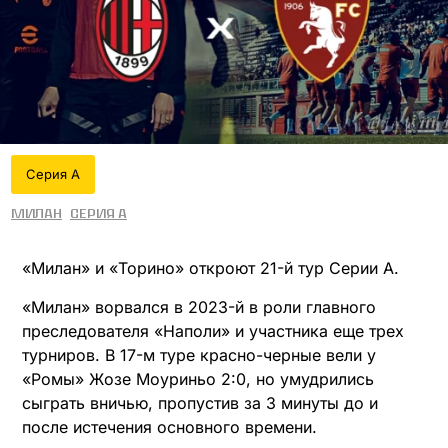
Серия А
Милан
Серия А
«Милан» и «Торино» откроют 21-й тур Серии А.
«Милан» ворвался в 2023-й в роли главного
преследователя «Наполи» и участника еще трех
турниров. В 17-м туре красно-черные вели у
«Ромы» Жозе Моуриньо 2:0, но умудрились
сыграть вничью, пропустив за 3 минуты до и
после истечения основного времени.