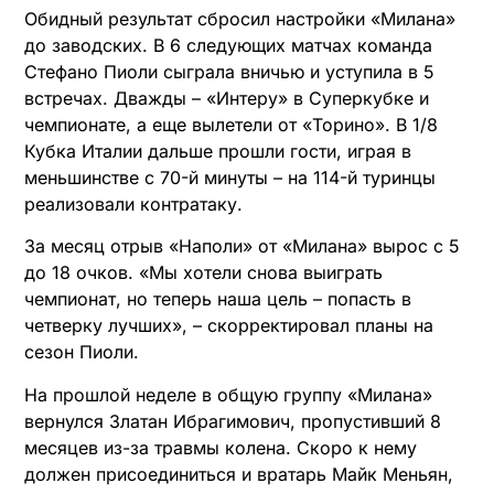
Обидный результат сбросил настройки «Милана»
до заводских. В 6 следующих матчах команда
Стефано Пиоли сыграла вничью и уступила в 5
встречах. Дважды – «Интеру» в Суперкубке и
чемпионате, а еще вылетели от «Торино». В 1/8
Кубка Италии дальше прошли гости, играя в
меньшинстве с 70-й минуты – на 114-й туринцы
реализовали контратаку.
За месяц отрыв «Наполи» от «Милана» вырос с 5
до 18 очков. «Мы хотели снова выиграть
чемпионат, но теперь наша цель – попасть в
четверку лучших», – скорректировал планы на
сезон Пиоли.
На прошлой неделе в общую группу «Милана»
вернулся Златан Ибрагимович, пропустивший 8
месяцев из-за травмы колена. Скоро к нему
должен присоединиться и вратарь Майк Меньян,