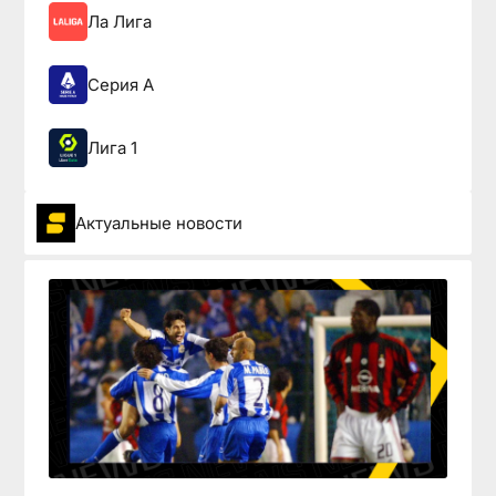
Ла Лига
Серия А
Лига 1
Актуальные новости