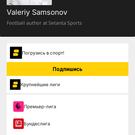
Valeriy Samsonov
Football author at Setanta Sports
Погрузиcь в спорт!
Подпишись
Крупнейшие лиги
Премьер-лига
Бундеслига