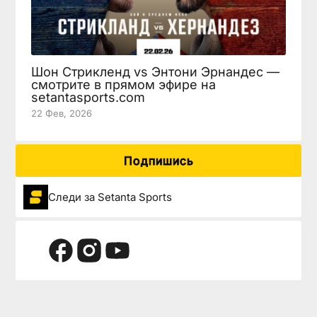
Шон Стрикленд vs Энтони Эрнандес —
смотрите в прямом эфире на
setantasports.com
22 Фев, 2026
Подпишись
Следи за Setanta Sports