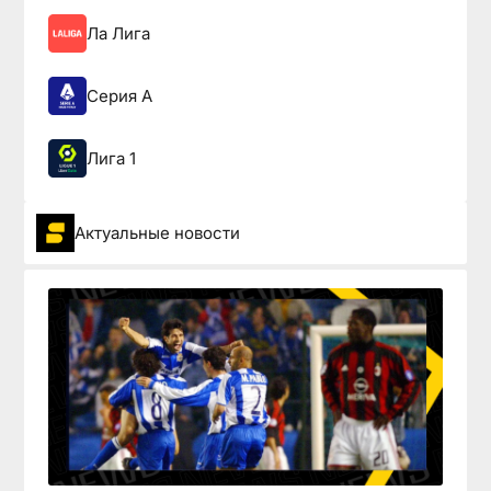
Ла Лига
Серия А
Лига 1
Актуальные новости