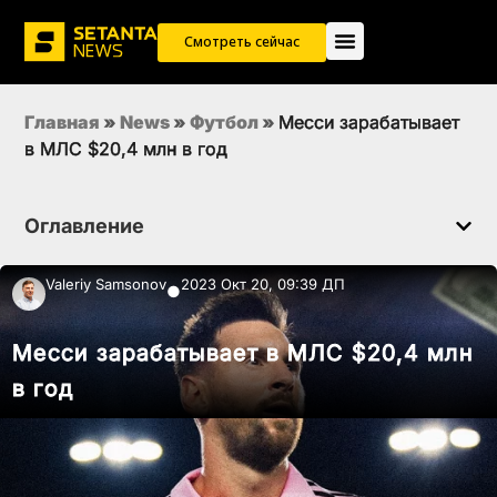
Смотреть сейчас
Главная
»
News
»
Футбол
»
Месси зарабатывает
в МЛС $20,4 млн в год
Оглавление
Valeriy Samsonov
2023 Окт 20, 09:39 ДП
●
Месси зарабатывает в МЛС $20,4 млн
в год