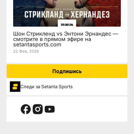
Шон Стрикленд vs Энтони Эрнандес —
смотрите в прямом эфире на
setantasports.com
22 Фев, 2026
Подпишись
Следи за Setanta Sports