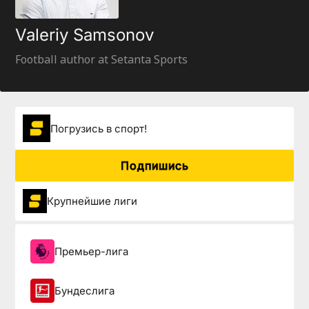
Valeriy Samsonov
Football author at Setanta Sports
Погрузиcь в спорт!
Подпишись
Крупнейшие лиги
Премьер-лига
Бундеслига