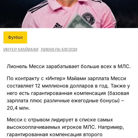
Футбол
Интер Майами
Лионель Месси
Лионель Месси зарабатывает больше всех в МЛС.
По контракту с «Интер» Майами зарплата Месси
составляет 12 миллионов долларов в год. Также у
него есть гарантированная компенсация (базовая
зарплата плюс различные ежегодные бонусы) –
20,4 млн.
Месси с отрывом лидирует в списке самых
высокооплачиваемых игроков МЛС. Например,
гарантированная компенсация второго