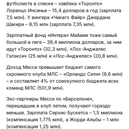
футболиста в списке – хавбека «Торонто»
Лоренцо Инсинье – 15,4 долларов в год (зарплата
7,5 млн). У вингера «Чикаго Файр» Джердана
Шакири – ​​8,15 млн (зарплата 7,35 млн).
Зарплатный фонд «Интера» Майами тоже самый
большой в лиге – 39,4 миллиона долларов, за ним
идут «Торонто» (32,3 млн), «Лос-Анджелес
Гэлэкси» (25 млн) и «Лос-Анджелес» (20,8 млн).
Доход Месси превышает бюджет самого
скромного клуба МЛС – «Орландо Сити» (9,6 млн)
– и составляет 4% от совокупного бюджета всех
команд МЛС (501,9 млн).
Экс-партнеры Месси по «Барселоне»,
перешедшие в клуб летом, получают гораздо
меньше. Зарплата Серхио Бускетса – 1,5 миллиона
(компенсация 1,775 млн), а Жорди Альбы – 1 млн
(компенсация 1,25 млн).