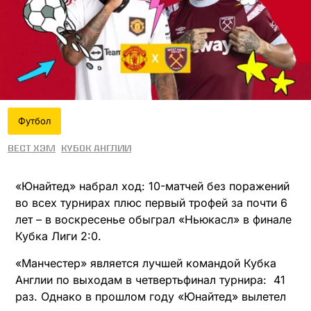
Футбол
Вест Хэм
Кубок Англии
«Юнайтед» набрал ход: 10-матчей без поражений
во всех турнирах плюс первый трофей за почти 6
лет – в воскресенье обыграл «Ньюкасл» в финале
Кубка Лиги 2:0.
«Манчестер» является лучшей командой Кубка
Англии по выходам в четвертьфинал турнира: 41
раз. Однако в прошлом году «Юнайтед» вылетел