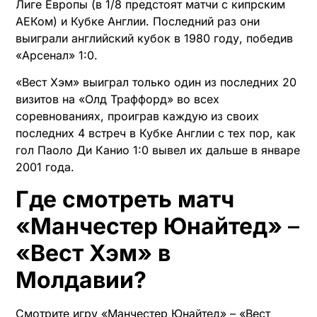
Лиге Европы (в 1/8 предстоят матчи с кипрским
АЕКом) и Кубке Англии. Последний раз они
выиграли английский кубок в 1980 году, победив
«Арсенал» 1:0.
«Вест Хэм» выиграл только один из последних 20
визитов на «Олд Траффорд» во всех
соревнованиях, проиграв каждую из своих
последних 4 встреч в Кубке Англии с тех пор, как
гол Паоло Ди Канио 1:0 вывел их дальше в январе
2001 года.
Где смотреть матч
«Манчестер Юнайтед»
–
«Вест Хэм» в
Молдавии?
Смотрите игру «Манчестер Юнайтед» – «Вест