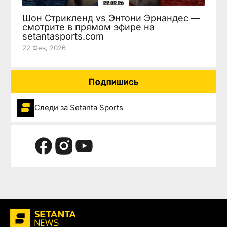
Шон Стрикленд vs Энтони Эрнандес —
смотрите в прямом эфире на
setantasports.com
22 Фев, 2026
Подпишись
Следи за Setanta Sports