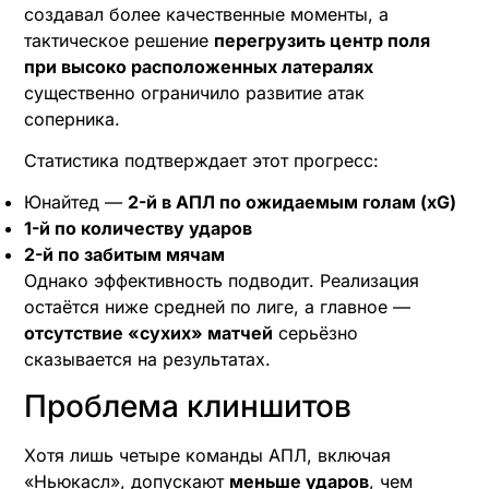
создавал более качественные моменты, а
тактическое решение
перегрузить центр поля
при высоко расположенных латералях
существенно ограничило развитие атак
соперника.
Статистика подтверждает этот прогресс:
Юнайтед —
2-й в АПЛ по ожидаемым голам (xG)
1-й по количеству ударов
2-й по забитым мячам
Однако эффективность подводит. Реализация
остаётся ниже средней по лиге, а главное —
отсутствие «сухих» матчей
серьёзно
сказывается на результатах.
Проблема клиншитов
Хотя лишь четыре команды АПЛ, включая
«Ньюкасл», допускают
меньше ударов
, чем