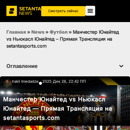
Смотреть сейчас
Главная
»
News
»
Футбол
»
Манчестер Юнайтед
vs Ньюкасл Юнайтед – Прямая Трансляция на
setantasports.com
Оглавление
Irakli Imedadze
2025 Дек 26, 22:42 ПП
●
Манчестер Юнайтед vs Ньюкасл
Юнайтед — Прямая Трансляция на
setantasports.com