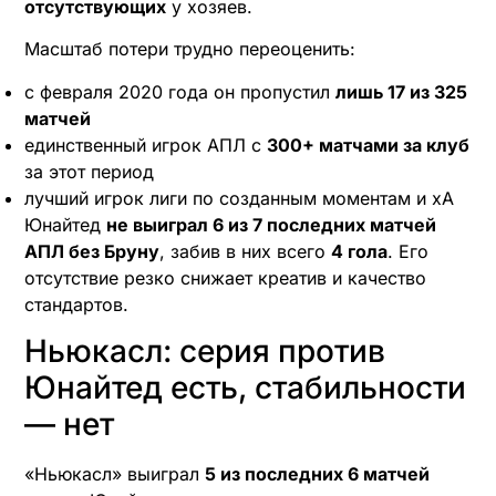
отсутствующих
у хозяев.
Масштаб потери трудно переоценить:
с февраля 2020 года он пропустил
лишь 17 из 325
матчей
единственный игрок АПЛ с
300+ матчами за клуб
за этот период
лучший игрок лиги по созданным моментам и xA
Юнайтед
не выиграл 6 из 7 последних матчей
АПЛ без Бруну
, забив в них всего
4 гола
. Его
отсутствие резко снижает креатив и качество
стандартов.
Ньюкасл: серия против
Юнайтед есть, стабильности
— нет
«Ньюкасл» выиграл
5 из последних 6 матчей