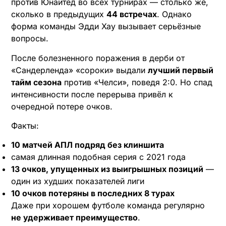
против Юнайтед во всех турнирах — столько же,
сколько в предыдущих
44 встречах
. Однако
форма команды Эдди Хау вызывает серьёзные
вопросы.
После болезненного поражения в дерби от
«Сандерленда» «сороки» выдали
лучший первый
тайм сезона
против «Челси», поведя 2:0. Но спад
интенсивности после перерыва привёл к
очередной потере очков.
Факты:
10 матчей АПЛ подряд без клиншита
самая длинная подобная серия с 2021 года
13 очков, упущенных из выигрышных позиций
—
один из худших показателей лиги
10 очков потеряны в последних 8 турах
Даже при хорошем футболе команда регулярно
не удерживает преимущество
.