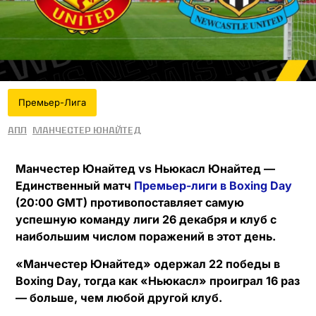
Премьер-Лига
АПЛ
Манчестер Юнайтед
Манчестер Юнайтед vs Ньюкасл Юнайтед —
Единственный матч
Премьер-лиги в Boxing Day
(20:00 GMT) противопоставляет самую
успешную команду лиги 26 декабря и клуб с
наибольшим числом поражений в этот день.
«Манчестер Юнайтед» одержал 22 победы в
Boxing Day, тогда как «Ньюкасл» проиграл 16 раз
— больше, чем любой другой клуб.