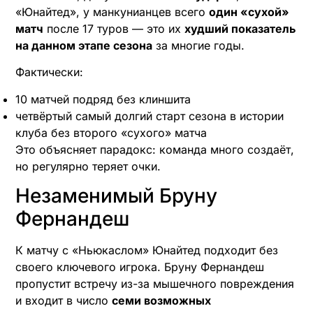
«Юнайтед», у манкунианцев всего
один «сухой»
матч
после 17 туров — это их
худший показатель
на данном этапе сезона
за многие годы.
Фактически:
10 матчей подряд без клиншита
четвёртый самый долгий старт сезона в истории
клуба без второго «сухого» матча
Это объясняет парадокс: команда много создаёт,
но регулярно теряет очки.
Незаменимый Бруну
Фернандеш
К матчу с «Ньюкаслом» Юнайтед подходит без
своего ключевого игрока. Бруну Фернандеш
пропустит встречу из-за мышечного повреждения
и входит в число
семи возможных