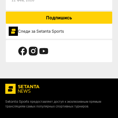
22 Фев, 2026
Подпишись
Следи за Setanta Sports
Setanta Sports предоставляет доступ к эксклюзивным прямым
трансляциям самых популярных спортивных турниров.