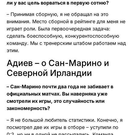
ли у вас цель ворваться в первую сотню?
– Принимая сборную, я не обращал на это
внимания. Место сборной в рейтинге для меня не
играет роли. Была первоочередная задача:
сделать боеспособную, конкурентоспособную
команду. Мы с тренерским штабом работаем над
этим.
Адиев – о Сан-Марино и
Северной Ирландии
– Сан-Марино почти два года не забивает в
официальных матчах. Вы наверняка уже
смотрели их игры, это случайность или
закономерность?
– Я не большой любитель статистики. Конечно, я
посмотрел две их игры в отборе – уступили по
0:2, но ни в одной не рассыпались. Команда