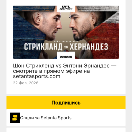
Шон Стрикленд vs Энтони Эрнандес —
смотрите в прямом эфире на
setantasports.com
22 Фев, 2026
Подпишись
Следи за Setanta Sports