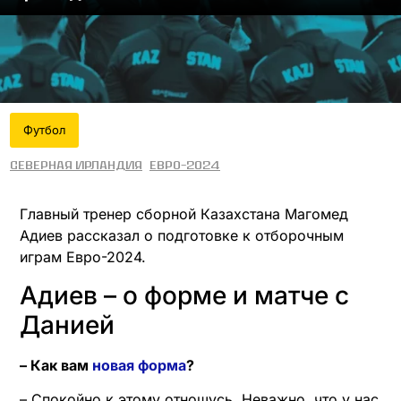
Футбол
Cеверная Ирландия
Евро-2024
Главный тренер сборной Казахстана Магомед
Адиев рассказал о подготовке к отборочным
играм Евро-2024.
Адиев – о форме и матче с
Данией
– Как вам
новая форма
?
– Спокойно к этому отношусь. Неважно, что у нас