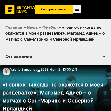
Смотреть сейчас
Главная
»
News
»
Футбол
»
«Говнюк никогда не
окажется в моей раздевалке». Магомед Адиев – о
матчах с Сан-Марино и Северной Ирландией
Оглавление
Valeriy Samsonov
2023 Июн 13, 10:00 ДП
●
«Говнюк никогда не окажется в моей
раздевалке». Магомед Адиев – о
матчах с Сан-Марино и Северной
Ирландией