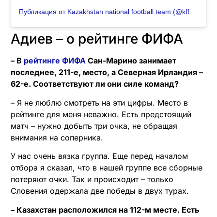
Публикация от Kazakhstan national football team (@kff_team)
Адиев – о рейтинге ФИФА
– В
рейтинге ФИФА
Сан-Марино занимает
последнее, 211-е, место, а Северная Ирландия –
62-е. Соответствуют ли они силе команд?
– Я не люблю смотреть на эти цифры. Место в
рейтинге для меня неважно. Есть предстоящий
матч – нужно добыть три очка, не обращая
внимания на соперника.
У нас очень вязка группа. Еще перед началом
отбора я сказал, что в нашей группе все сборные
потеряют очки. Так и происходит – только
Словения одержала две победы в двух турах.
– Казахстан расположился на 112-м месте. Есть