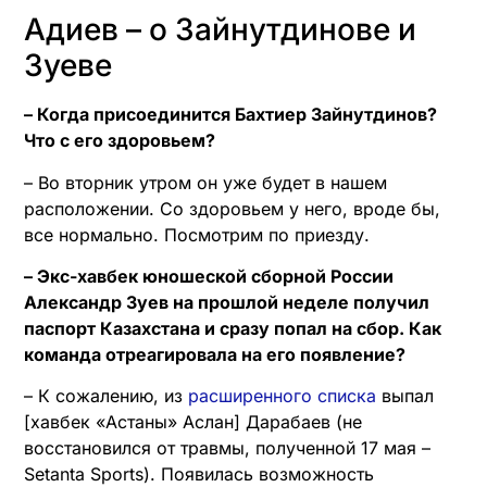
Адиев – о Зайнутдинове и
Зуеве
– Когда присоединится Бахтиер Зайнутдинов?
Что с его здоровьем?
– Во вторник утром он уже будет в нашем
расположении. Со здоровьем у него, вроде бы,
все нормально. Посмотрим по приезду.
– Экс-хавбек юношеской сборной России
Александр Зуев на прошлой неделе получил
паспорт Казахстана и сразу попал на сбор. Как
команда отреагировала на его появление?
– К сожалению, из
расширенного списка
выпал
[хавбек «Астаны» Аслан] Дарабаев (не
восстановился от травмы, полученной 17 мая –
Setanta Sports). Появилась возможность