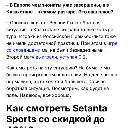
– В Европе чемпионаты уже завершены, а в
Казахстане – в самом разгаре. Это ваш плюс?
– Сложно сказать. Весной была обратная
ситуация: в Казахстане сыграли только четыре
тура. Игроки из Российской Премьер-лиги тоже
не имели достаточной практики. При этом в
игре
со словенцами
мы не были безнадежными.
Второй матч
выиграли, уступая 0:2
.
Как смотреть на эту ситуацию? На бумаге мы
были в проигрышном положении. На деле вышло
нормально, хотя хочется большего. Сейчас
обратная ситуация. Посмотрим, как будет на
поле. Надеюсь, все хорошо.
Как смотреть Setanta
Sports со скидкой до