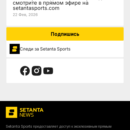
смотрите в прямом эфире на
setantasports.com
22 Фев, 2026
Подпишись
Следи за Setanta Sports
Setanta Sports предоставляет доступ к эксклюзивным прямым