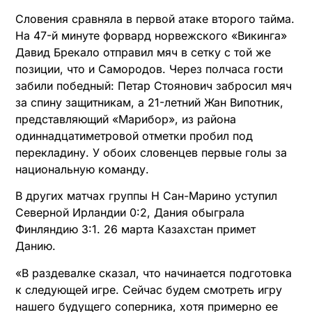
Словения сравняла в первой атаке второго тайма.
На 47-й минуте форвард норвежского «Викинга»
Давид Брекало отправил мяч в сетку с той же
позиции, что и Самородов. Через полчаса гости
забили победный: Петар Стоянович забросил мяч
за спину защитникам, а 21-летний Жан Випотник,
представляющий «Марибор», из района
одиннадцатиметровой отметки пробил под
перекладину. У обоих словенцев первые голы за
национальную команду.
В других матчах группы H Сан-Марино уступил
Северной Ирландии 0:2, Дания обыграла
Финляндию 3:1. 26 марта Казахстан примет
Данию.
«В раздевалке сказал, что начинается подготовка
к следующей игре. Сейчас будем смотреть игру
нашего будущего соперника, хотя примерно ее