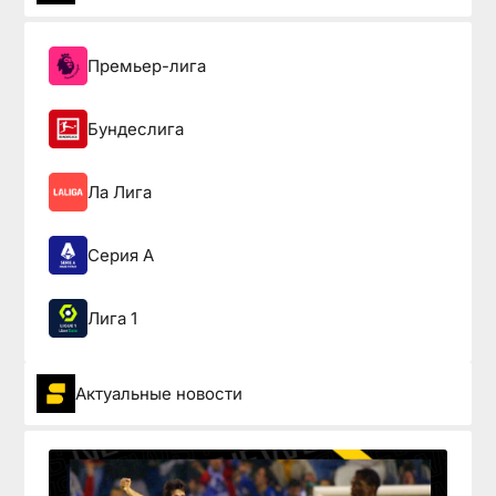
Премьер-лига
Бундеслига
Ла Лига
Серия А
Лига 1
Актуальные новости