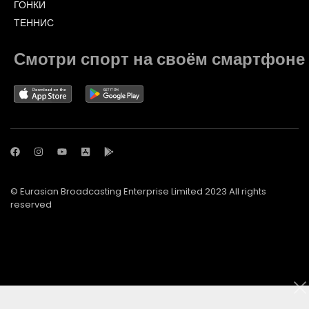
ГОНКИ
ТЕННИС
Смотри спорт на своём смартфоне
© Eurasian Broadcasting Enterprise Limited 2023 All rights
reserved
© Adjara.com LLC 2023 All rights reserved