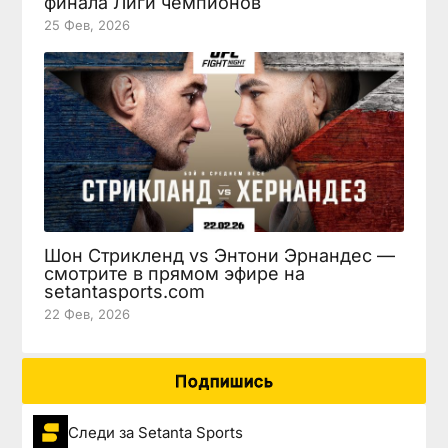
финала Лиги чемпионов
25 Фев, 2026
Шон Стрикленд vs Энтони Эрнандес —
смотрите в прямом эфире на
setantasports.com
22 Фев, 2026
Подпишись
Следи за Setanta Sports