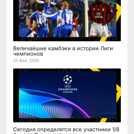
Величайшие камбэки в истории Лиги
чемпионов
25 Фев, 2026
Сегодня определятся все участники 1/8