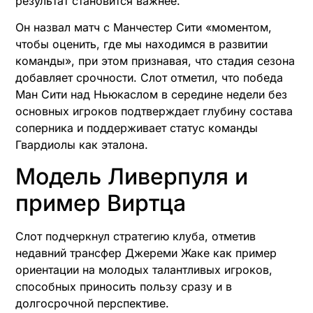
результат становится важнее.
Он назвал матч с Манчестер Сити «моментом,
чтобы оценить, где мы находимся в развитии
команды», при этом признавая, что стадия сезона
добавляет срочности. Слот отметил, что победа
Ман Сити над Ньюкаслом в середине недели без
основных игроков подтверждает глубину состава
соперника и поддерживает статус команды
Гвардиолы как эталона.
Модель Ливерпуля и
пример Виртца
Слот подчеркнул стратегию клуба, отметив
недавний трансфер Джереми Жаке как пример
ориентации на молодых талантливых игроков,
способных приносить пользу сразу и в
долгосрочной перспективе.