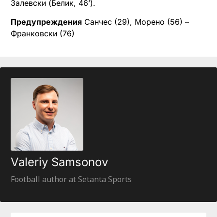
Залевски (Белик, 46’).
Предупреждения
Санчес (29), Морено (56) –
Франковски (76)
Valeriy Samsonov
Football author at Setanta Sports