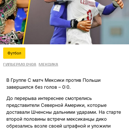
Футбол
Гильермо Очоа
Мексика
В Группе С матч Мексики против Польши
завершился без голов – 0:0.
До перерыва интереснее смотрелись
представители Северной Америки, которые
доставали Шченсны дальними ударами. На старте
второй половины встречи мексиканцы дико
обрезались возле своей штрафной и уложили