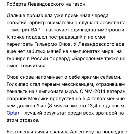
Роберта Левандовского на газон.
Дальше произошла уже привычная череда
событий: арбитр внимательно слушает ассистента
– смотрит ВАР – назначает одиннадцатиметровый.
К точке подошел пострадавший и не смог
переиграть Гильермо Очоа. У Левандовского все
еще нет забитых мячей на чемпионатах мира: на
турнире в России форвард «Барселоны» также не
смог отличиться.
Очоа снова напоминает о себе яркими сейвами.
Голкипер стал первым мексиканцем, отразившем
пенальти на чемпионате мира. С ЧМ-2014 ветеран
сборной Мексики пропустил на 5,4 голов меньше
чем должен был (8 мячей вместо 13,4 по данным
Opta
) – лучший результат среди всех вратарей на
этом отрезке.
Безголевая ничья свалила Аргентину на последнее