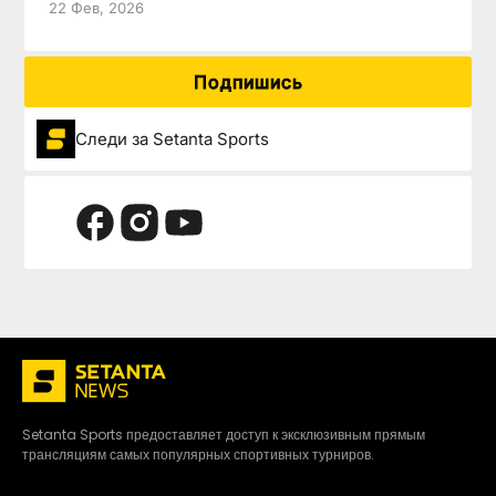
22 Фев, 2026
Подпишись
Следи за Setanta Sports
Setanta Sports предоставляет доступ к эксклюзивным прямым
трансляциям самых популярных спортивных турниров.