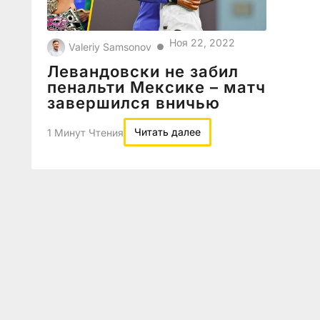
Ноя 22, 2022
Valeriy Samsonov
●
Левандовски не забил
пенальти Мексике – матч
завершился вничью
Читать далее
1 Минут Чтения