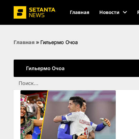
Главная
Новости
Главная
»
Гильермо Очоа
Гильермо Очоа