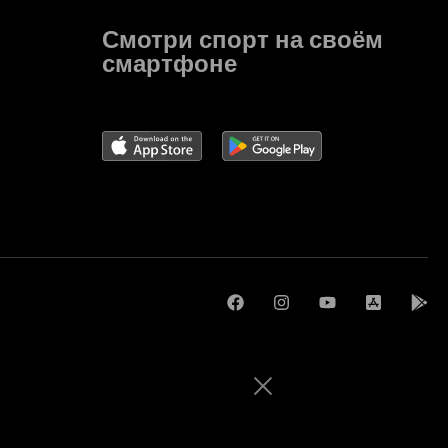
Смотри спорт на своём
смартфоне