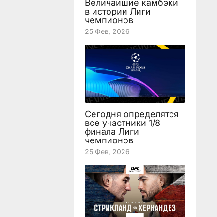
Величайшие камбэки
в истории Лиги
чемпионов
25 Фев, 2026
Сегодня определятся
все участники 1/8
финала Лиги
чемпионов
25 Фев, 2026