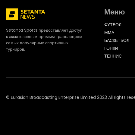
Меню
ФУТБОЛ
Setanta Sports предоставляет доступ
ММА
к эксклюзивным прямым трансляциям
БАСКЕТБОЛ
самых популярных спортивных
ГОНКИ
турниров.
ТЕННИС
© Eurasian Broadcasting Enterprise Limited 2023 All rights res
© Adjara.com LLC 2023 All rights reserved