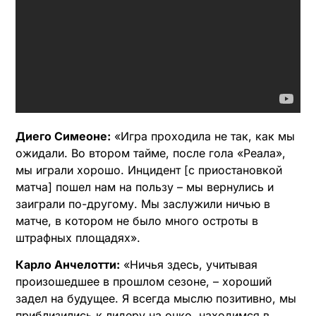
Диего Симеоне:
«Игра проходила не так, как мы
ожидали. Во втором тайме, после гола «Реала»,
мы играли хорошо. Инцидент [с приостановкой
матча] пошел нам на пользу – мы вернулись и
заиграли по-другому. Мы заслужили ничью в
матче, в котором не было много остроты в
штрафных площадях».
Карло Анчелотти:
«Ничья здесь, учитывая
произошедшее в прошлом сезоне, – хороший
задел на будущее. Я всегда мыслю позитивно, мы
приблизились к лидеру на очко, находимся в