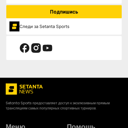
Подпишись
Следи за Setanta Sports
Setanta Sports предоставляет доступ к эксклюзивным прямым
трансляциям самых популярных спортивных турниров.
Меню
Помощь