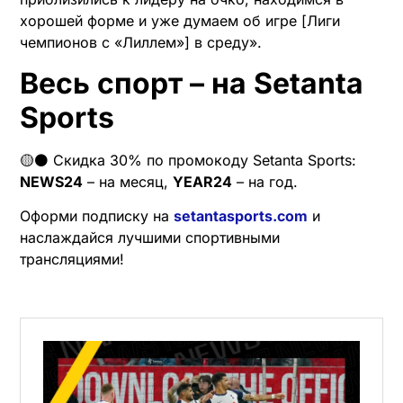
хорошей форме и уже думаем об игре [Лиги
чемпионов с «Лиллем»] в среду».
Весь спорт – на Setanta
Sports
🟡⚫️ Скидка 30% по промокоду Setanta Sports:
NEWS24
– на месяц,
YEAR24
– на год.
Оформи подписку на
setantasports.com
и
наслаждайся лучшими спортивными
трансляциями!