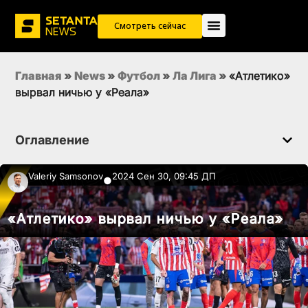
Смотреть сейчас
Главная
»
News
»
Футбол
»
Ла Лига
»
«Атлетико»
вырвал ничью у «Реала»
Оглавление
Valeriy Samsonov
2024 Сен 30, 09:45 ДП
●
«Атлетико» вырвал ничью у «Реала»