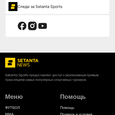
Следи за Setanta Sports
Setanta Sports предоставляет доступ к эксклюзивным прямым
трансляциям самых популярных спортивных турниров.
Меню
Помощь
ФУТБОЛ
Помощь
ММА
Правила и условия