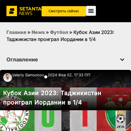
Смотреть сейчас
Главная
»
News
»
Футбол
»
Кубок Азии 2023:
Таджикистан проиграл Иордании в 1/4
Оглавление
Valeriy Samsonov
2024 Фев 02, 17:33 ПП
●
Кубок Азии 2023: Таджикистан
проиграл Иордании в 1/4