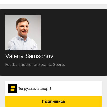
Valeriy Samsonov
Football author at Setanta Sports
Погрузиcь в спорт!
Подпишись