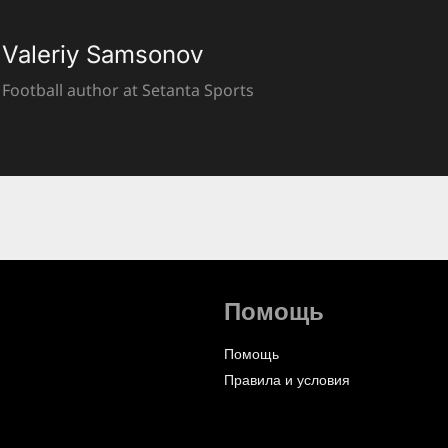
Valeriy Samsonov
Football author at Setanta Sports
Помощь
Помощь
Правила и условия