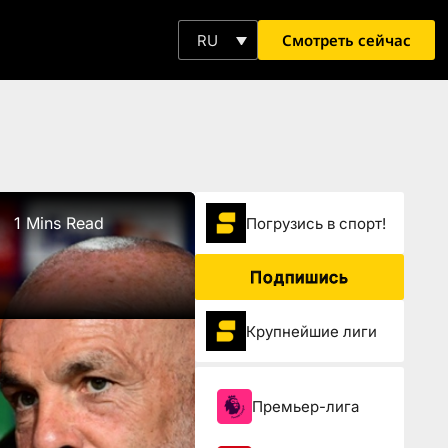
Смотреть сейчас
RU
1 Mins Read
Погрузиcь в спорт!
Подпишись
Крупнейшие лиги
Премьер-лига