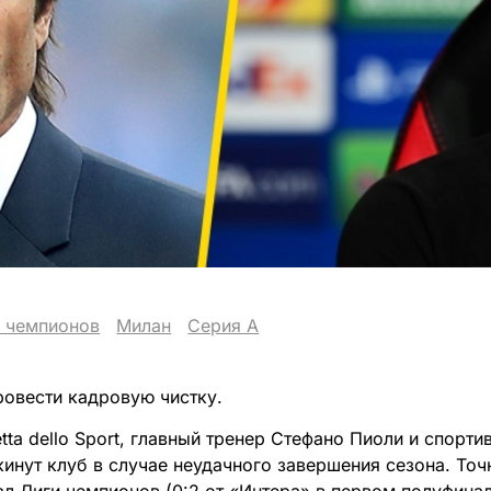
 чемпионов
Милан
Серия А
ровести кадровую чистку.
ta dello Sport, главный тренер Стефано Пиоли и спорт
инут клуб в случае неудачного завершения сезона. Точ