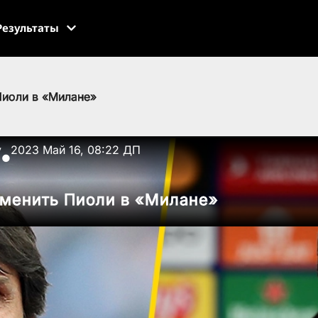
Результаты
Пиоли в «Милане»
v
2023 Май 16, 08:22 ДП
●
сменить Пиоли в «Милане»