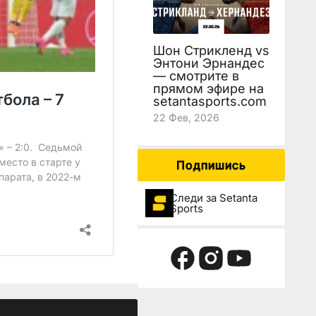
Шон Стрикленд vs
Энтони Эрнандес
— смотрите в
прямом эфире на
setantasports.com
22 Фев, 2026
Подпишись
Следи за Setanta
Sports