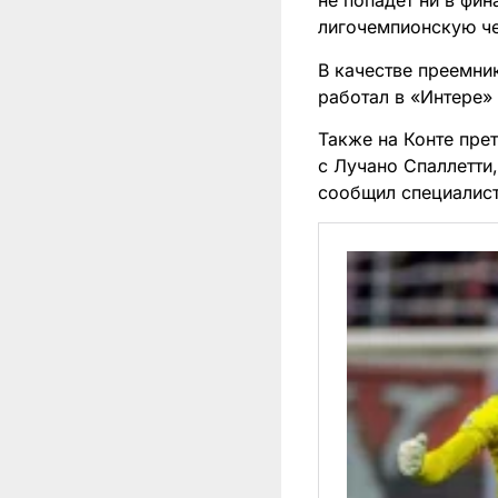
не попадет ни в фин
лигочемпионскую чет
В качестве преемни
работал в «Интере» 
Также на Конте пре
с Лучано Спаллетти
сообщил специалист