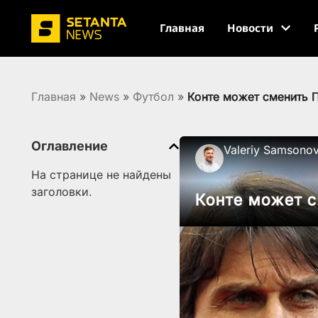
Главная
Новости
Главная
»
News
»
Футбол
»
Конте может сменить 
Оглавление
Valeriy Samsono
На странице не найдены
заголовки.
Конте может 