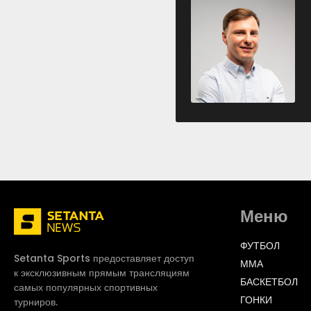
Меню
ФУТБОЛ
Setanta Sports предоставляет доступ
ММА
к эксклюзивным прямым трансляциям
БАСКЕТБОЛ
самых популярных спортивных
ГОНКИ
турниров.