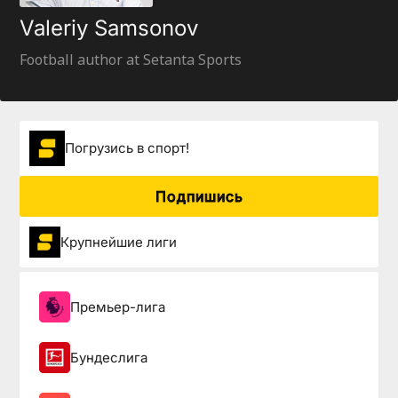
Valeriy Samsonov
Football author at Setanta Sports
Погрузиcь в спорт!
Подпишись
Крупнейшие лиги
Премьер-лига
Бундеслига