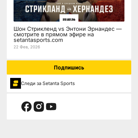
Шон Стрикленд vs Энтони Эрнандес —
смотрите в прямом эфире на
setantasports.com
22 Фев, 2026
Подпишись
Следи за Setanta Sports