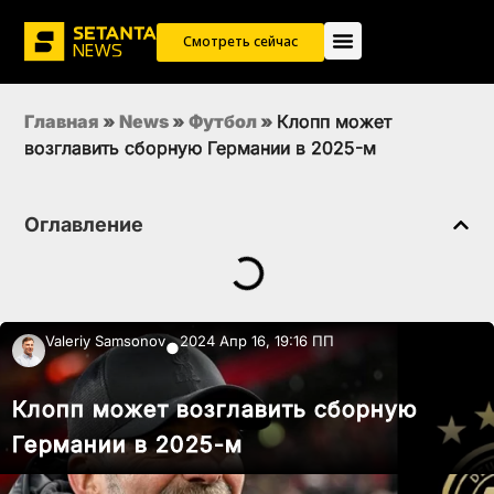
Смотреть сейчас
Главная
»
News
»
Футбол
»
Клопп может
возглавить сборную Германии в 2025-м
Оглавление
Valeriy Samsonov
2024 Апр 16, 19:16 ПП
●
Клопп может возглавить сборную
Германии в 2025-м