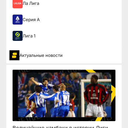
Ла Лига
Серия А
Лига 1
Актуальные новости
Величайшие камбэки в истории Лиги