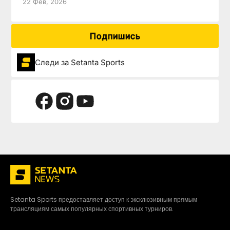
22 Фев, 2026
Подпишись
Следи за Setanta Sports
Setanta Sports предоставляет доступ к эксклюзивным прямым
трансляциям самых популярных спортивных турниров.