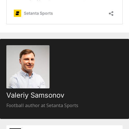
Valeriy Samsonov
Football author at Setanta Sports