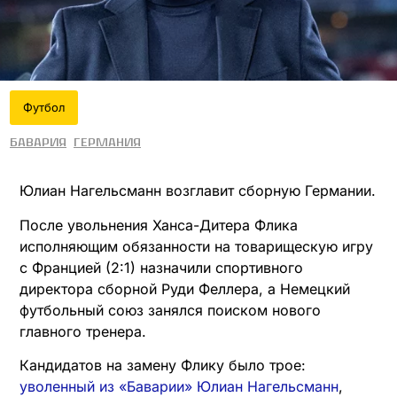
Футбол
Бавария
Германия
Юлиан Нагельсманн возглавит сборную Германии.
После увольнения Ханса-Дитера Флика
исполняющим обязанности на товарищескую игру
с Францией (2:1) назначили спортивного
директора сборной Руди Феллера, а Немецкий
футбольный союз занялся поиском нового
главного тренера.
Кандидатов на замену Флику было трое:
уволенный из «Баварии» Юлиан Нагельсманн
,