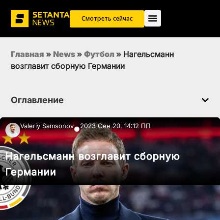
Смотреть сейчас
Главная
»
News
»
Футбол
»
Нагельсманн
возглавит сборную Германии
Оглавление
Valeriy Samsonov
2023 Сен 20, 14:12 ПП
●
Нагельсманн возглавит сборную
Германии