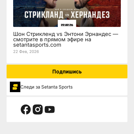
Шон Стрикленд vs Энтони Эрнандес —
смотрите в прямом эфире на
setantasports.com
22 Фев, 2026
Подпишись
Следи за Setanta Sports