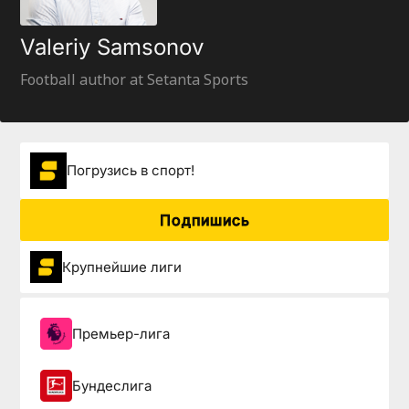
Valeriy Samsonov
Football author at Setanta Sports
Погрузиcь в спорт!
Подпишись
Крупнейшие лиги
Премьер-лига
Бундеслига