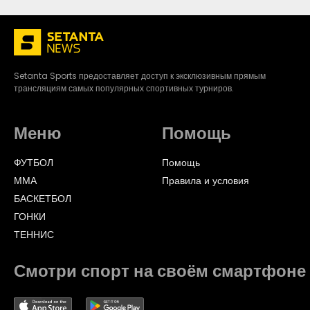
Setanta Sports предоставляет доступ к эксклюзивным прямым
трансляциям самых популярных спортивных турниров.
Меню
Помощь
ФУТБОЛ
Помощь
ММА
Правила и условия
БАСКЕТБОЛ
ГОНКИ
ТЕННИС
Смотри спорт на своём смартфоне