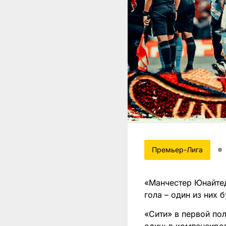
Премьер-Лига
«Манчестер Юнайтед
гола – один из них 
«Сити» в первой по