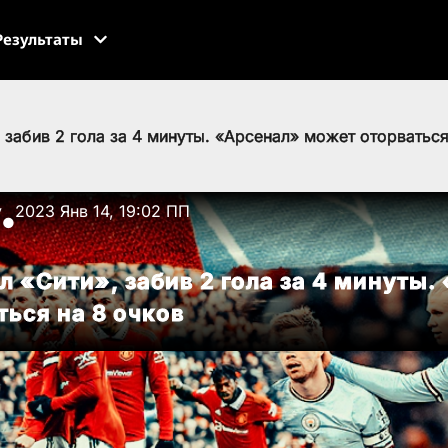
Результаты
забив 2 гола за 4 минуты. «Арсенал» может оторваться
v
2023 Янв 14, 19:02 ПП
●
 «Сити», забив 2 гола за 4 минуты.
ься на 8 очков