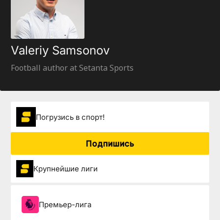
Valeriy Samsonov
Football author at Setanta Sports
Погрузиcь в спорт!
Подпишись
Крупнейшие лиги
Премьер-лига