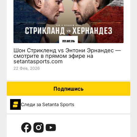
Шон Стрикленд vs Энтони Эрнандес —
смотрите в прямом эфире на
setantasports.com
22 Фев, 2026
Подпишись
Следи за Setanta Sports