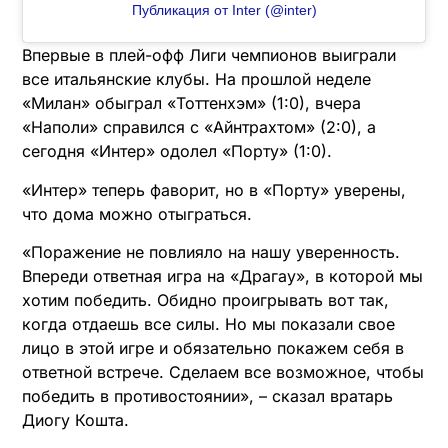
Публикация от Inter (@inter)
Впервые в плей-офф Лиги чемпионов выиграли
все итальянские клубы. На прошлой неделе
«Милан» обыграл «Тоттенхэм» (1:0), вчера
«Наполи» справился с «Айнтрахтом» (2:0), а
сегодня «Интер» одолел «Порту» (1:0).
«Интер» теперь фаворит, но в «Порту» уверены,
что дома можно отыграться.
«Поражение не повлияло на нашу уверенность.
Впереди ответная игра на «Драгау», в которой мы
хотим победить. Обидно проигрывать вот так,
когда отдаешь все силы. Но мы показали свое
лицо в этой игре и обязательно покажем себя в
ответной встрече. Сделаем все возможное, чтобы
победить в противостоянии», – сказал вратарь
Диогу Кошта.