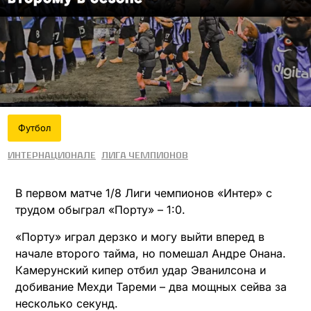
Футбол
Интернационале
Лига чемпионов
В первом матче 1/8 Лиги чемпионов «Интер» с
трудом обыграл «Порту» – 1:0.
«Порту» играл дерзко и могу выйти вперед в
начале второго тайма, но помешал Андре Онана.
Камерунский кипер отбил удар Эванилсона и
добивание Мехди Тареми – два мощных сейва за
несколько секунд.