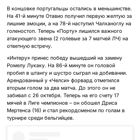
В концовке португальцы остались в меньшинстве.
На 41-й минуте Отавио получил первую желтую за
лишние эмоции, а на 78-й наступил Чалханоглу на
голеностоп. Теперь «Порту» лишился важного
атакующего звена (2 голевые за 7 матчей ЛЧ) на
ответную встречу.
«Интеру» принес победу вышедший на замену
Ромелу Лукаку. На 86-й минуте он головой
пробил в штангу и шустро сыграл на добивании.
Арендованный у «Челси» форвард отметился
вторым голом за два матча. До этого он не
забивал с 26 октября. Теперь на его счету 17
мячей в Лиге чемпионов – он обошел Дриса
Мертенса (16) и стал рекордсменом по голам в
турнире среди бельгийцев.