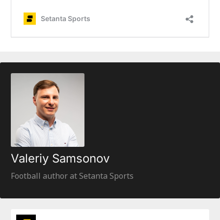
Valeriy Samsonov
Football author at Setanta Sports