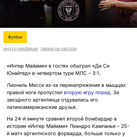
Футбол
Интер Майами
Лионель Месси
«Интер Майами» в гостях обыграл «Ди Си
Юнайтед» в четвертом туре МЛС – 3:1.
Лионель Месси из-за перенапряжения в мыщцах
правой ноги пропустил
вторую игру поряд
. За
звездного аргентинца отдувались его
латиноамериканские друзья.
На 24-й минуте сравнял второй бомбардир в
истории «Интер Майами» Леандро Кампанья – 25-
й матч аргентнского форварда, больше только у