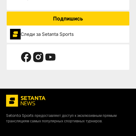
Подпишись
Следи за Setanta Sports
Setanta Sports предоставляет доступ к эксклюзивным прямым
трансляциям самых популярных спортивных турниров.