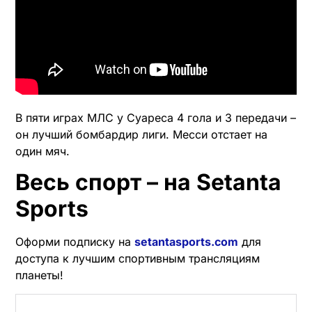
В пяти играх МЛС у Суареса 4 гола и 3 передачи –
он лучший бомбардир лиги. Месси отстает на
один мяч.
Весь спорт – на Setanta
Sports
Оформи подписку на
setantasports.com
для
доступа к лучшим спортивным трансляциям
планеты!