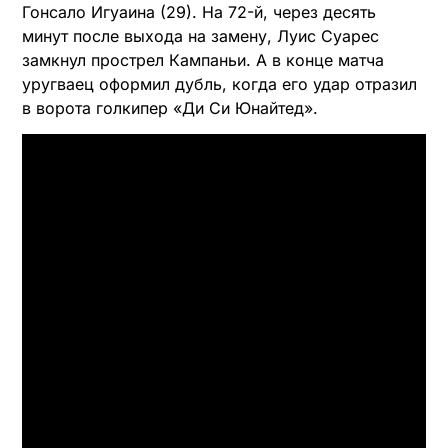
Гонсало Игуаина (29). На 72-й, через десять
минут после выхода на замену, Луис Суарес
замкнул прострел Кампаньи. А в конце матча
уругваец оформил дубль, когда его удар отразил
в ворота голкипер «Ди Си Юнайтед».