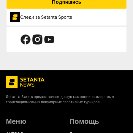
Подпишись
Следи за Setanta Sports
Setanta Sports предоставляет доступ к эксклюзивным прямым
трансляциям самых популярных спортивных турниров.
Меню
Помощь