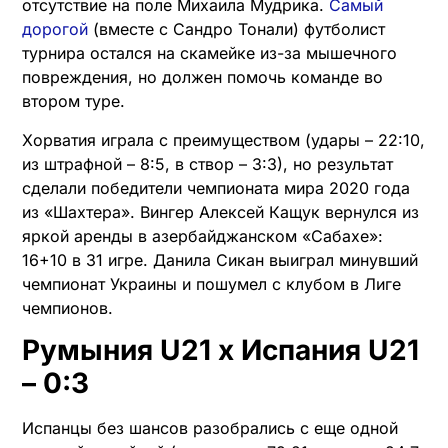
отсутствие на поле Михаила Мудрика.
Самый
дорогой
(вместе с Сандро Тонали) футболист
турнира остался на скамейке из-за мышечного
повреждения, но должен помочь команде во
втором туре.
Хорватия играла с преимуществом (удары – 22:10,
из штрафной – 8:5, в створ – 3:3), но результат
сделали победители чемпионата мира 2020 года
из «Шахтера». Вингер Алексей Кащук вернулся из
яркой аренды в азербайджанском «Сабахе»:
16+10 в 31 игре. Данила Сикан выиграл минувший
чемпионат Украины и пошумел с клубом в Лиге
чемпионов.
Румыния U21 х Испания U21
– 0:3
Испанцы без шансов разобрались с еще одной