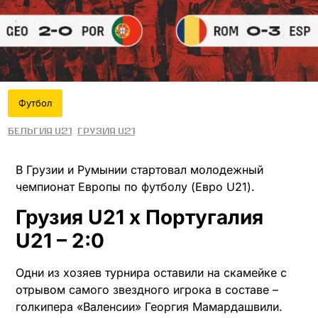
Футбол
Бельгия U21
Грузия U21
В Грузии и Румынии стартовал молодежный
чемпионат Европы по футболу (Евро U21).
Грузия U21 х Португалия
U21 – 2:0
Одни из хозяев турнира оставили на скамейке с
отрывом самого звездного игрока в составе –
голкипера «Валенсии» Георгия Мамардашвили.