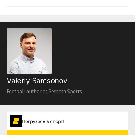
Valeriy Samsonov
Football author at Setanta Sports
Погрузиcь в спорт!