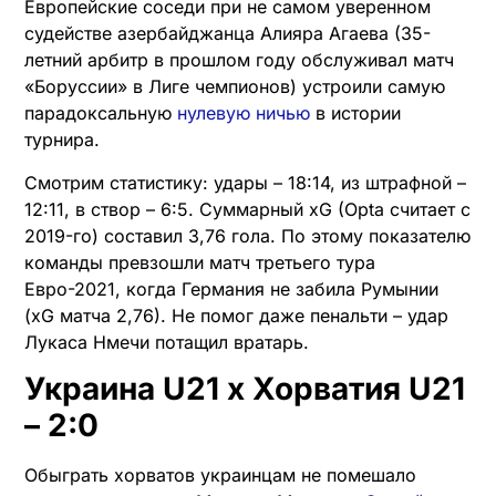
Европейские соседи при не самом уверенном
судействе азербайджанца Алияра Агаева (35-
летний арбитр в прошлом году обслуживал матч
«Боруссии» в Лиге чемпионов) устроили самую
парадоксальную
нулевую ничью
в истории
турнира.
Смотрим статистику: удары – 18:14, из штрафной –
12:11, в створ – 6:5. Суммарный xG (Opta считает с
2019-го) составил 3,76 гола. По этому показателю
команды превзошли матч третьего тура
Евро-2021, когда Германия не забила Румынии
(xG матча 2,76). Не помог даже пенальти – удар
Лукаса Нмечи потащил вратарь.
Украина U21 х Хорватия U21
– 2:0
Обыграть хорватов украинцам не помешало