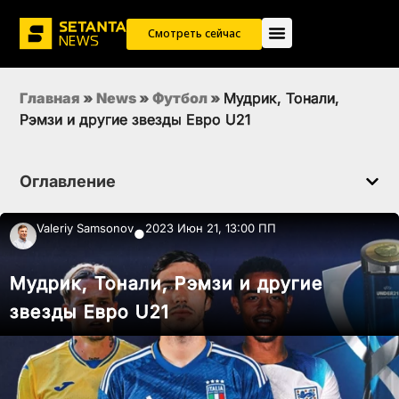
Смотреть сейчас
Главная
»
News
»
Футбол
»
Мудрик, Тонали,
Рэмзи и другие звезды Евро U21
Оглавление
Valeriy Samsonov
2023 Июн 21, 13:00 ПП
●
Мудрик, Тонали, Рэмзи и другие
звезды Евро U21