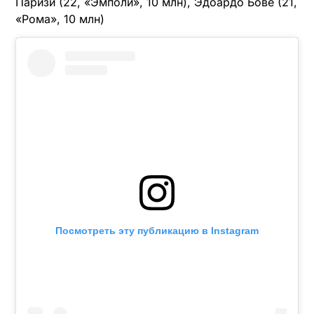
Паризи (22, «Эмполи», 10 млн), Эдоардо Бове (21,
«Рома», 10 млн)
Посмотреть эту публикацию в Instagram