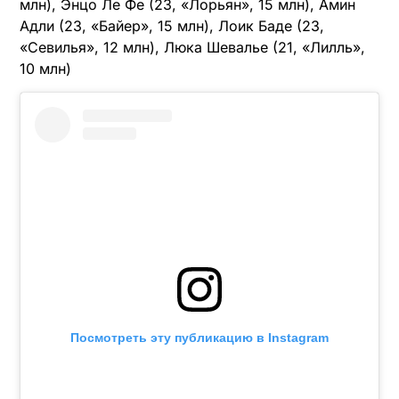
млн), Энцо Ле Фе (23, «Лорьян», 15 млн), Амин
Адли (23, «Байер», 15 млн), Лоик Баде (23,
«Севилья», 12 млн), Люка Шевалье (21, «Лилль»,
10 млн)
Посмотреть эту публикацию в Instagram