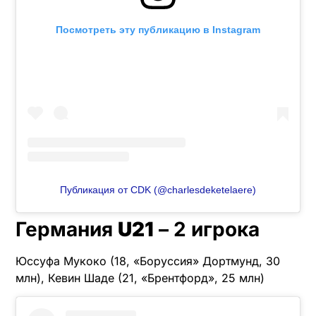
Посмотреть эту публикацию в Instagram
Публикация от CDK (@charlesdeketelaere)
Германия
U21
– 2 игрока
Юссуфа Мукоко (18, «Боруссия» Дортмунд, 30
млн), Кевин Шаде (21, «Брентфорд», 25 млн)