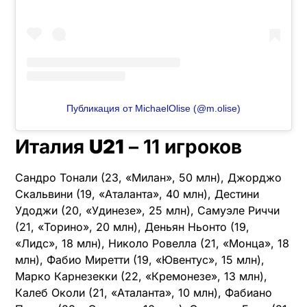
Публикация от MichaelOlise (@m.olise)
Италия
U21
– 11 игроков
Сандро Тонали (23, «Милан», 50 млн), Джорджо
Скальвини (19, «Аталанта», 40 млн), Дестини
Удоджи (20, «Удинезе», 25 млн), Самуэле Риччи
(21, «Торино», 20 млн), Деньян Ньонто (19,
«Лидс», 18 млн), Николо Ровелла (21, «Монца», 18
млн), Фабио Миретти (19, «Ювентус», 15 млн),
Марко Карнезекки (22, «Кремонезе», 13 млн),
Калеб Околи (21, «Аталанта», 10 млн), Фабиано