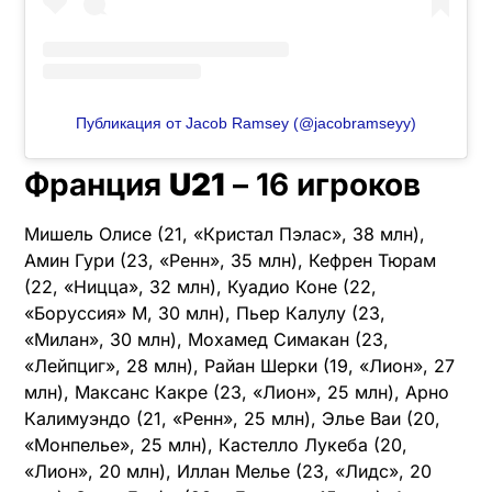
Публикация от Jacob Ramsey (@jacobramseyy)
Франция
U21
– 16 игроков
Мишель Олисе (21, «Кристал Пэлас», 38 млн),
Амин Гури (23, «Ренн», 35 млн), Кефрен Тюрам
(22, «Ницца», 32 млн), Куадио Коне (22,
«Боруссия» М, 30 млн), Пьер Калулу (23,
«Милан», 30 млн), Мохамед Симакан (23,
«Лейпциг», 28 млн), Райан Шерки (19, «Лион», 27
млн), Максанс Какре (23, «Лион», 25 млн), Арно
Калимуэндо (21, «Ренн», 25 млн), Элье Ваи (20,
«Монпелье», 25 млн), Кастелло Лукеба (20,
«Лион», 20 млн), Иллан Мелье (23, «Лидс», 20