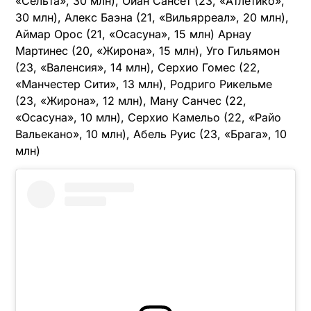
«Сельта», 30 млн), Ойан Сансет (23, «Атлетико»,
30 млн), Алекс Баэна (21, «Вильярреал», 20 млн),
Аймар Орос (21, «Осасуна», 15 млн) Арнау
Мартинес (20, «Жирона», 15 млн), Уго Гильямон
(23, «Валенсия», 14 млн), Серхио Гомес (22,
«Манчестер Сити», 13 млн), Родриго Рикельме
(23, «Жирона», 12 млн), Ману Санчес (22,
«Осасуна», 10 млн), Серхио Камельо (22, «Райо
Вальекано», 10 млн), Абель Руис (23, «Брага», 10
млн)