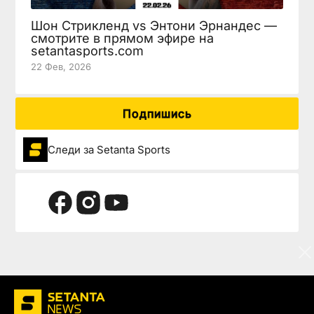
Шон Стрикленд vs Энтони Эрнандес —
смотрите в прямом эфире на
setantasports.com
22 Фев, 2026
Подпишись
Следи за Setanta Sports