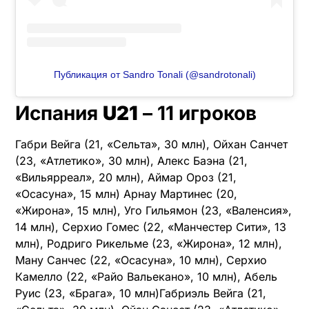
Публикация от Sandro Tonali (@sandrotonali)
Испания
U21
– 11 игроков
Габри Вейга (21, «Сельта», 30 млн), Ойхан Санчет
(23, «Атлетико», 30 млн), Алекс Баэна (21,
«Вильярреал», 20 млн), Аймар Ороз (21,
«Осасуна», 15 млн) Арнау Мартинес (20,
«Жирона», 15 млн), Уго Гильямон (23, «Валенсия»,
14 млн), Серхио Гомес (22, «Манчестер Сити», 13
млн), Родриго Рикельме (23, «Жирона», 12 млн),
Ману Санчес (22, «Осасуна», 10 млн), Серхио
Камелло (22, «Райо Вальекано», 10 млн), Абель
Руис (23, «Брага», 10 млн)Габриэль Вейга (21,