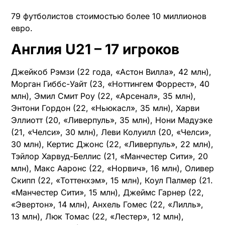
79 футболистов стоимостью более 10 миллионов
евро.
Англия U21 – 17 игроков
Джейкоб Рэмзи (22 года, «Астон Вилла», 42 млн),
Морган Гиббс-Уайт (23, «Ноттингем Форрест», 40
млн), Эмил Смит Роу (22, «Арсенал», 35 млн),
Энтони Гордон (22, «Ньюкасл», 35 млн), Харви
Эллиотт (20, «Ливерпуль», 35 млн), Нони Мадуэке
(21, «Челси», 30 млн), Леви Колуилл (20, «Челси»,
30 млн), Кертис Джонс (22, «Ливерпуль», 22 млн),
Тэйлор Харвуд-Беллис (21, «Манчестер Сити», 20
млн), Макс Ааронс (22, «Норвич», 16 млн), Оливер
Скипп (22, «Тоттенхэм», 15 млн), Коул Палмер (21.
«Манчестер Сити», 15 млн), Джеймс Гарнер (22,
«Эвертон», 14 млн), Анхель Гомес (22, «Лилль»,
13 млн), Люк Томас (22, «Лестер», 12 млн),