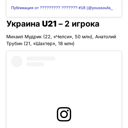
Публикация от ????????? ??????? #18 (@youssoufa_10)
Украина
U21
– 2 игрока
Михаил Мудрик (22, «Челси», 50 млн), Анатолий
Трубин (21, «Шахтер», 18 млн)