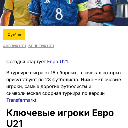
Футбол
Англия U21
Бельгия U21
Сегодня стартует
Евро U21
.
В турнире сыграют 16 сборных, в заявках которых
присутствуют по 23 футболиста. Ниже – ключевые
игроки, самые дорогие футболисты и
символическая сборная турнира по версии
Transfermarkt
.
Ключевые игроки Евро
U21