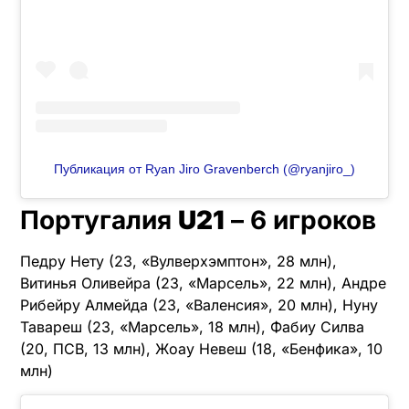
Публикация от Ryan Jiro Gravenberch (@ryanjiro_)
Португалия
U21
– 6 игроков
Педру Нету (23, «Вулверхэмптон», 28 млн),
Витинья Оливейра (23, «Марсель», 22 млн), Андре
Рибейру Алмейда (23, «Валенсия», 20 млн), Нуну
Тавареш (23, «Марсель», 18 млн), Фабиу Силва
(20, ПСВ, 13 млн), Жоау Невеш (18, «Бенфика», 10
млн)