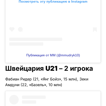
Посмотреть эту публикацию в Instagram
Публикация от МM (@mmudryk10)
Швейцария
U21
– 2 игрока
Фабиан Ридер (21, «Янг Бойз», 15 млн), Зеки
Амдуни (22, «Базель», 10 млн)