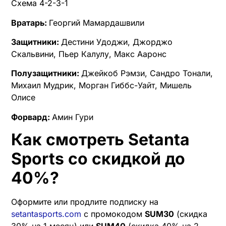
Схема 4-2-3-1
Вратарь:
Георгий Мамардашвили
Защитники:
Дестини Удоджи, Джорджо
Скальвини, Пьер Калулу, Макс Ааронс
Полузащитники:
Джейкоб Рэмзи, Сандро Тонали,
Михаил Мудрик, Морган Гиббс-Уайт, Мишель
Олисе
Форвард:
Амин Гури
Как смотреть Setanta
Sports со скидкой до
40%?
Оформите или продлите подписку на
setantasports.com
с промокодом
SUM30
(скидка