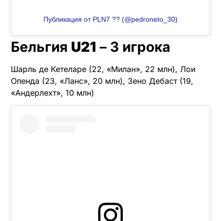
Публикация от PLN7 ?? (@pedroneto_30)
Бельгия
U21
– 3 игрока
Шарль де Кетеларе (22, «Милан», 22 млн), Лои
Опенда (23, «Ланс», 20 млн), Зено Дебаст (19,
«Андерлехт», 10 млн)