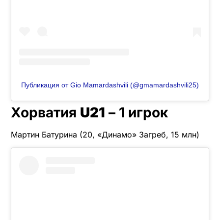
Публикация от Gio Mamardashvili (@gmamardashvili25)
Хорватия
U21
– 1 игрок
Мартин Батурина (20, «Динамо» Загреб, 15 млн)