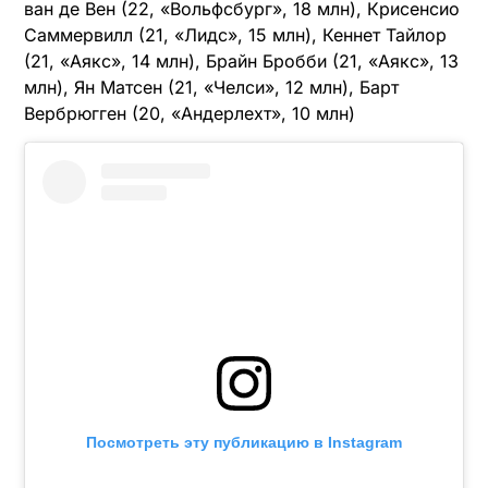
ван де Вен (22, «Вольфсбург», 18 млн), Крисенсио
Саммервилл (21, «Лидс», 15 млн), Кеннет Тайлор
(21, «Аякс», 14 млн), Брайн Бробби (21, «Аякс», 13
млн), Ян Матсен (21, «Челси», 12 млн), Барт
Вербрюгген (20, «Андерлехт», 10 млн)
Посмотреть эту публикацию в Instagram