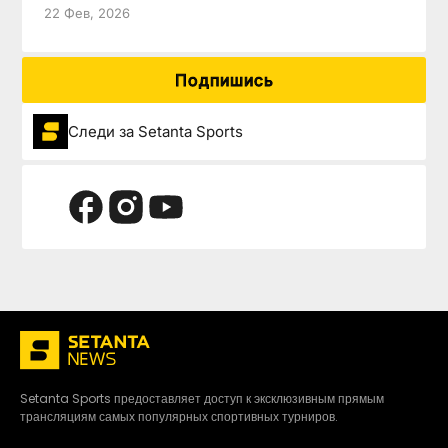
22 Фев, 2026
Подпишись
Следи за Setanta Sports
Setanta Sports предоставляет доступ к эксклюзивным прямым
трансляциям самых популярных спортивных турниров.