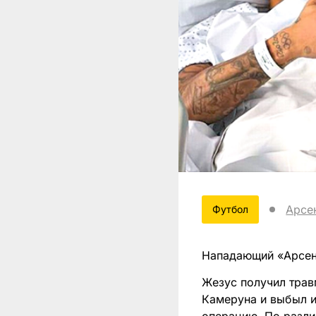
Арсе
Футбол
Нападающий «Арсена
Жезус получил трав
Камеруна и выбыл и