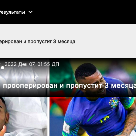
Результаты
ерирован и пропустит 3 месяца
v
2022 Дек 07, 01:55 ДП
●
 прооперирован и пропустит 3 месяц