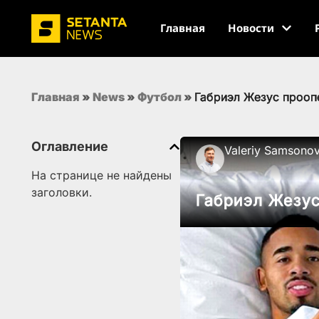
Главная
Новости
Главная
»
News
»
Футбол
»
Габриэл Жезус прооп
Оглавление
Valeriy Samsono
На странице не найдены
заголовки.
Габриэл Жезус