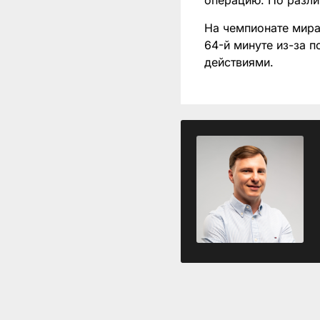
операцию. По разли
На чемпионате мира
64-й минуте из-за 
действиями.