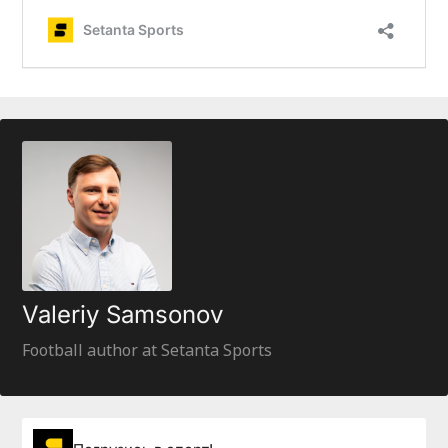
Valeriy Samsonov
Football author at Setanta Sports