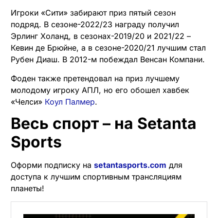
Игроки «Сити» забирают приз пятый сезон
подряд. В сезоне-2022/23 награду получил
Эрлинг Холанд, в сезонах-2019/20 и 2021/22 –
Кевин де Брюйне, а в сезоне-2020/21 лучшим стал
Рубен Диаш. В 2012-м побеждал Венсан Компани.
Фоден также претендовал на приз лучшему
молодому игроку АПЛ, но его обошел хавбек
«Челси»
Коул Палмер
.
Весь спорт – на Setanta
Sports
Оформи подписку на
setantasports.com
для
доступа к лучшим спортивным трансляциям
планеты!