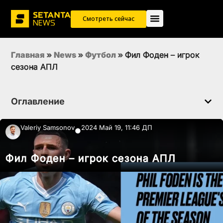
Смотреть сейчас
Главная
»
News
»
Футбол
»
Фил Фоден – игрок
сезона АПЛ
Оглавление
Valeriy Samsonov
2024 Май 19, 11:46 ДП
●
Фил Фоден – игрок сезона АПЛ