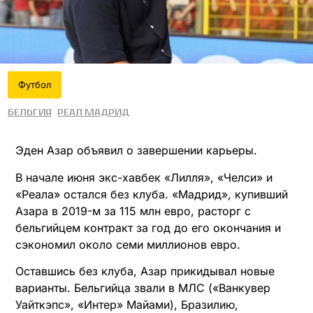
Футбол
Бельгия
Реал Мадрид
Эден Азар объявил о завершении карьеры.
В начале июня экс-хавбек «Лилля», «Челси» и
«Реала» остался без клуба. «Мадрид», купивший
Азара в 2019-м за 115 млн евро, расторг с
бельгийцем контракт за год до его окончания и
сэкономил около семи миллионов евро.
Оставшись без клуба, Азар прикидывал новые
варианты. Бельгийца звали в МЛС («Ванкувер
Уайткэпс», «Интер» Майами), Бразилию,