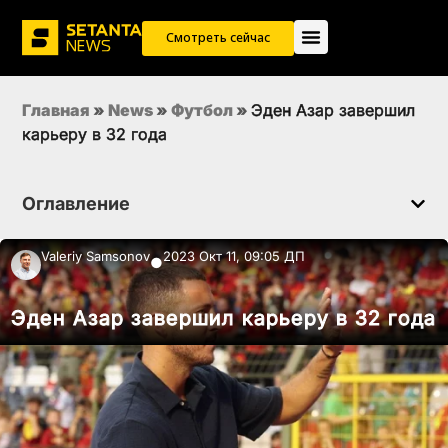
Смотреть сейчас
Главная
»
News
»
Футбол
»
Эден Азар завершил
карьеру в 32 года
Оглавление
Valeriy Samsonov
2023 Окт 11, 09:05 ДП
●
Эден Азар завершил карьеру в 32 года