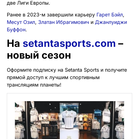
две Лиги Европы.
Ранее в 2023-м завершили карьеру
Гарет Бэйл
,
Месут Озил
,
Златан Ибрагимович
и
Джанлуиджи
Буффон
.
На
setantasports.com
–
новый сезон
Оформите подписку на Setanta Sports и получите
прямой доступ к лучшим спортивным
трансляциям планеты!