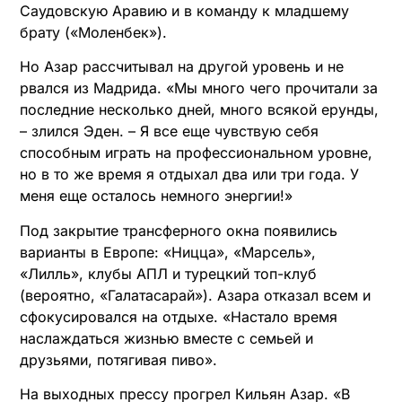
Саудовскую Аравию и в команду к младшему
брату («Моленбек»).
Но Азар рассчитывал на другой уровень и не
рвался из Мадрида. «Мы много чего прочитали за
последние несколько дней, много всякой ерунды,
– злился Эден. – Я все еще чувствую себя
способным играть на профессиональном уровне,
но в то же время я отдыхал два или три года. У
меня еще осталось немного энергии!»
Под закрытие трансферного окна появились
варианты в Европе: «Ницца», «Марсель»,
«Лилль», клубы АПЛ и турецкий топ-клуб
(вероятно, «Галатасарай»). Азара отказал всем и
сфокусировался на отдыхе. «Настало время
наслаждаться жизнью вместе с семьей и
друзьями, потягивая пиво».
На выходных прессу прогрел Кильян Азар. «В