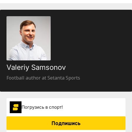
Valeriy Samsonov
Football author at Setanta Sports
Погрузиcь в спорт!
Подпишись