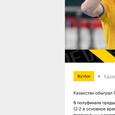
Каза
Футбол
Казахстан обыграл П
В полуфинале пред
(2:2 в основное вре