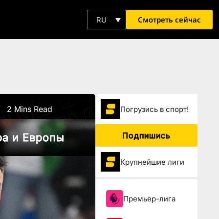
Смотреть сейчас
RU
2 Mins Read
Погрузиcь в спорт!
Подпишись
ра и Европы
Крупнейшие лиги
Премьер-лига