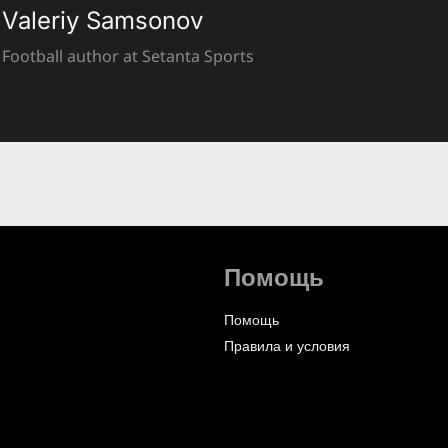
Valeriy Samsonov
Football author at Setanta Sports
Помощь
Помощь
Правила и условия