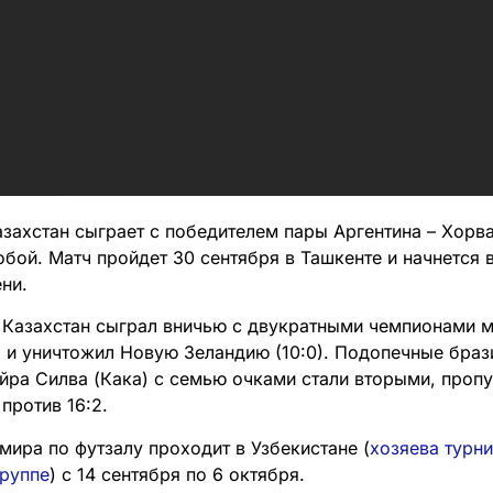
азахстан сыграет с победителем пары Аргентина – Хорва
бой. Матч пройдет 30 сентября в Ташкенте и начнется 
ни.
 Казахстан сыграл вничью с двукратными чемпионами ми
) и уничтожил Новую Зеландию (10:0). Подопечные браз
йра Силва (Кака) с семью очками стали вторыми, проп
 против 16:2.
мира по футзалу проходит в Узбекистане (
хозяева турн
группе
) с 14 сентября по 6 октября.