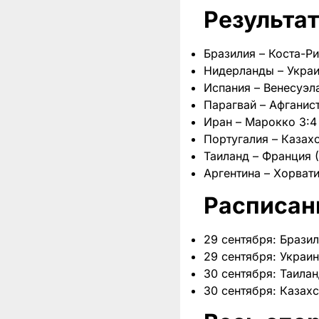
Результат
Бразилия – Коста-Ри
Нидерланды – Украи
Испания – Венесуэла
Парагвай – Афганист
Иран – Марокко 3:4
Португалия – Казахс
Таиланд – Франция 
Аргентина – Хорвати
Расписан
29 сентября: Брази
29 сентября: Украин
30 сентября: Таилан
30 сентября: Казахс