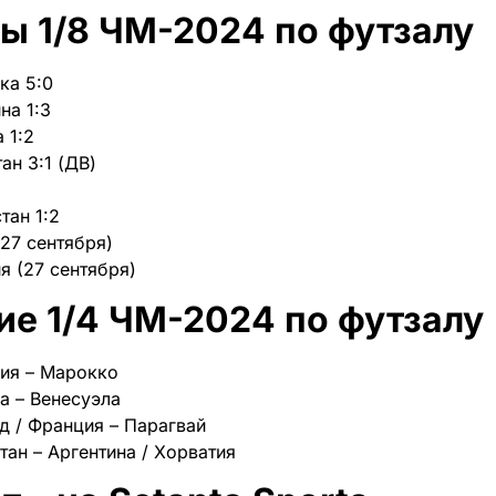
ы 1/8 ЧМ-2024 по футзалу
ка 5:0
на 1:3
 1:2
ан 3:1 (ДВ)
тан 1:2
(27 сентября)
я (27 сентября)
ие 1/4 ЧМ-2024 по футзалу
лия – Марокко
а – Венесуэла
д / Франция – Парагвай
тан – Аргентина / Хорватия