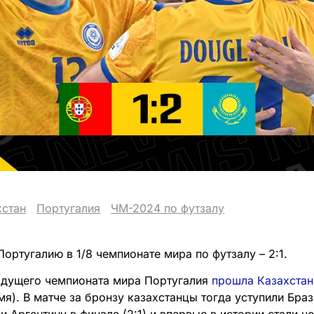
хстан
Португалия
ЧМ-2024 по футзалу
ортугалию в 1/8 чемпионате мира по футзалу – 2:1.
ыдущего чемпионата мира Португалия
прошла Казахстан 
мя). В матче за бронзу казахстанцы тогда уступили Брази