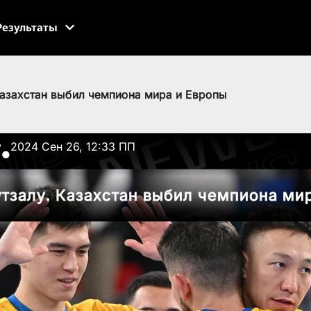
Результаты
Казахстан выбил чемпиона мира и Европы
v
2024 Сен 26, 12:33 ПП
●
тзалу. Казахстан выбил чемпиона ми