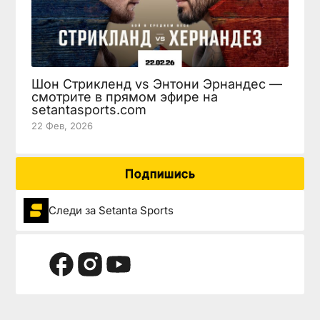
Шон Стрикленд vs Энтони Эрнандес —
смотрите в прямом эфире на
setantasports.com
22 Фев, 2026
Подпишись
Следи за Setanta Sports