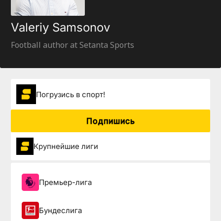
Valeriy Samsonov
Football author at Setanta Sports
Погрузиcь в спорт!
Подпишись
Крупнейшие лиги
Премьер-лига
Бундеслига