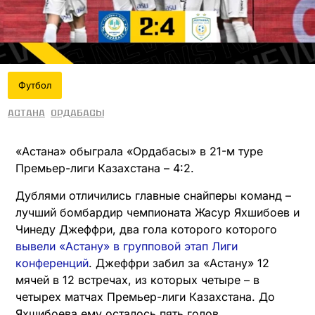
Футбол
Астана
Ордабасы
«Астана» обыграла «Ордабасы» в 21-м туре
Премьер-лиги Казахстана – 4:2.
Дублями отличились главные снайперы команд –
лучший бомбардир чемпионата Жасур Яхшибоев и
Чинеду Джеффри, два гола которого которого
вывели «Астану» в групповой этап Лиги
конференций
. Джеффри забил за «Астану» 12
мячей в 12 встречах, из которых четыре – в
четырех матчах Премьер-лиги Казахстана. До
Яхшибоева ему осталось пять голов.