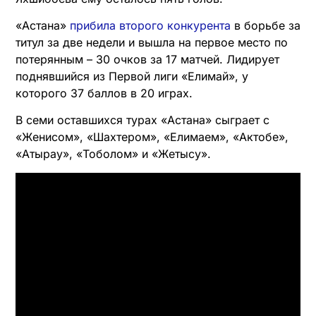
«Астана»
прибила второго конкурента
в борьбе за
титул за две недели и вышла на первое место по
потерянным – 30 очков за 17 матчей. Лидирует
поднявшийся из Первой лиги «Елимай», у
которого 37 баллов в 20 играх.
В семи оставшихся турах «Астана» сыграет с
«Женисом», «Шахтером», «Елимаем», «Актобе»,
«Атырау», «Тоболом» и «Жетысу».