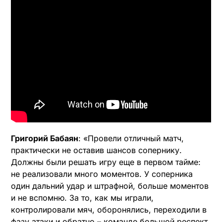
Григорий Бабаян
: «Провели отличный матч,
практически не оставив шансов сопернику.
Должны были решать игру еще в первом тайме:
не реализовали много моментов. У соперника
один дальний удар и штрафной, больше моментов
и не вспомню. За то, как мы играли,
контролировали мяч, оборонялись, переходили в
фазу атаки и обратно – команде большой респект.