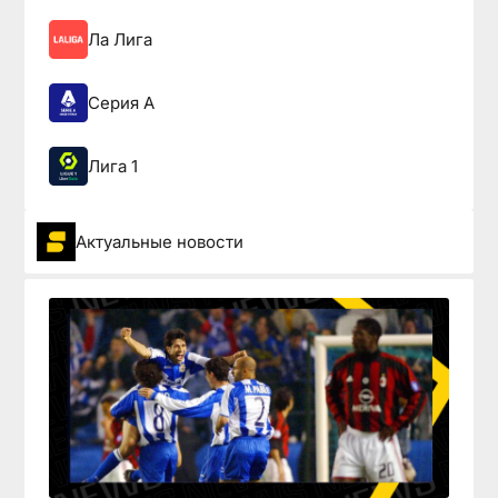
Ла Лига
Серия А
Лига 1
Актуальные новости