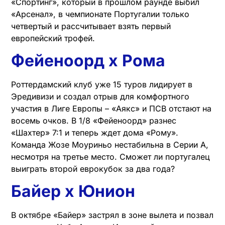
«Спортинг», который в прошлом раунде выбил
«Арсенал», в чемпионате Португалии только
четвертый и рассчитывает взять первый
европейский трофей.
Фейеноорд х Рома
Роттердамский клуб уже 15 туров лидирует в
Эредивизи и создал отрыв для комфортного
участия в Лиге Европы – «Аякс» и ПСВ отстают на
восемь очков. В 1/8 «Фейеноорд» разнес
«Шахтер» 7:1 и теперь ждет дома «Рому».
Команда Жозе Моуриньо нестабильна в Серии А,
несмотря на третье место. Сможет ли португалец
выиграть второй еврокубок за два года?
Байер х Юнион
В октябре «Байер» застрял в зоне вылета и позвал