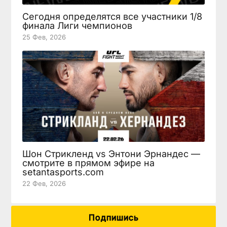
Сегодня определятся все участники 1/8
финала Лиги чемпионов
25 Фев, 2026
Шон Стрикленд vs Энтони Эрнандес —
смотрите в прямом эфире на
setantasports.com
22 Фев, 2026
Подпишись