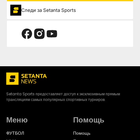
Следи за Setanta Sports
Setanta Sports предоставляет доступ к эксклюзивным прямым
трансляциям самых популярных спортивных турниров.
Меню
Помощь
ФУТБОЛ
Помощь