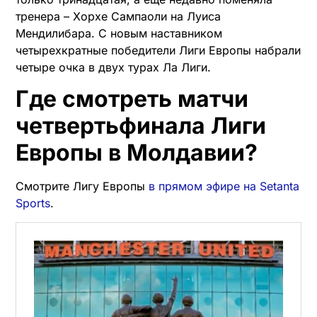
тренера – Хорхе Сампаоли на Луиса
Мендилибара. С новым наставником
четырехкратные победители Лиги Европы набрали
четыре очка в двух турах Ла Лиги.
Где смотреть матчи
четвертьфинала Лиги
Европы в Молдавии?
Смотрите Лигу Европы
в прямом эфире на Setanta
Sports
.