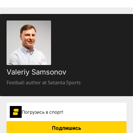
Valeriy Samsonov
Football author at Setanta Sports
Погрузиcь в спорт!
Подпишись