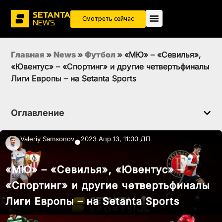
Смотреть сейчас
Главная
»
News
»
Футбол
»
«МЮ» – «Севилья»,
«Ювентус» – «Спортинг» и другие четвертьфиналы
Лиги Европы – на Setanta Sports
Оглавление
Valeriy Samsonov
2023 Апр 13, 11:00 ДП
●
«МЮ» – «Севилья», «Ювентус» –
«Спортинг» и другие четвертьфиналы
Лиги Европы – на Setanta Sports