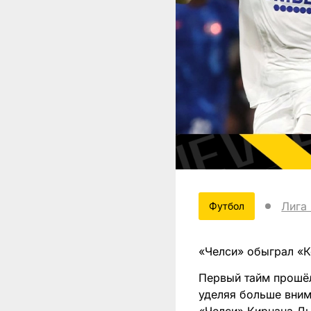
Лига
Футбол
«Челси» обыграл «К
Первый тайм прошё
уделяя больше вним