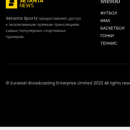
Меню
ФУТБОЛ
Setanta Sports предоставляет доступ
ММА
к эксклюзивным прямым трансляциям
БАСКЕТБОЛ
самых популярных спортивных
ГОНКИ
турниров.
ТЕННИС
© Eurasian Broadcasting Enterprise Limited 2023 All rights res
© Adjara.com LLC 2023 All rights reserved