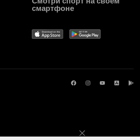
Смотри спорт на своём
смартфоне