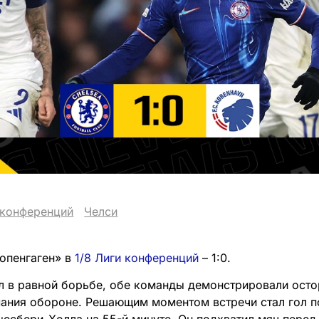
 конференций
Челси
опенгаген» в
1/8 Лиги конференций
– 1:0.
л в равной борьбе, обе команды демонстрировали ост
ания обороне. Решающим моментом встречи стал гол п