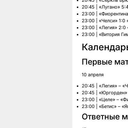
20:45 | «Лугано» 5:
23:00 | «Фиорентин
23:00 | «Челси» 1:0
23:00 | «Легия» 2:0
23:00 | «Витория Ги
Календарь
Первые ма
10 апреля
20:45 | «Легия» – «
20:45 | «Юргорден»
23:00 | «Целе» – «
23:00 | «Бетис» – «
Ответные м