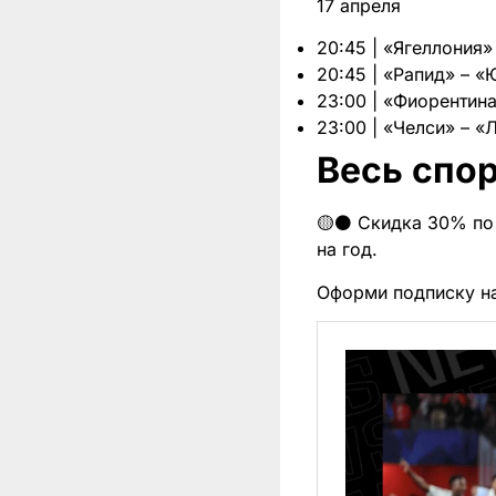
17 апреля
20:45 | «Ягеллония»
20:45 | «Рапид» – 
23:00 | «Фиорентин
23:00 | «Челси» – «
Весь спор
🟡⚫️ Скидка 30% по 
на год.
Оформи подписку н