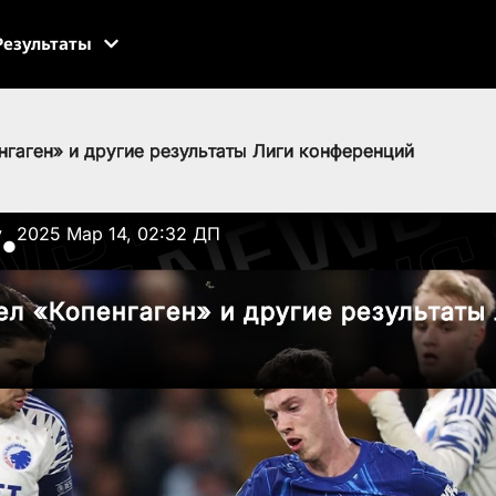
Результаты
гаген» и другие результаты Лиги конференций
v
2025 Мар 14, 02:32 ДП
●
л «Копенгаген» и другие результаты