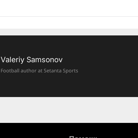
Valeriy Samsonov
Football author at Setanta Sports