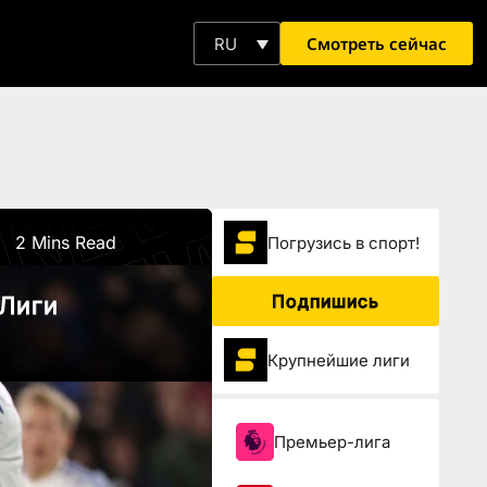
Смотреть сейчас
RU
2 Mins Read
Погрузиcь в спорт!
Подпишись
 Лиги
Крупнейшие лиги
Премьер-лига