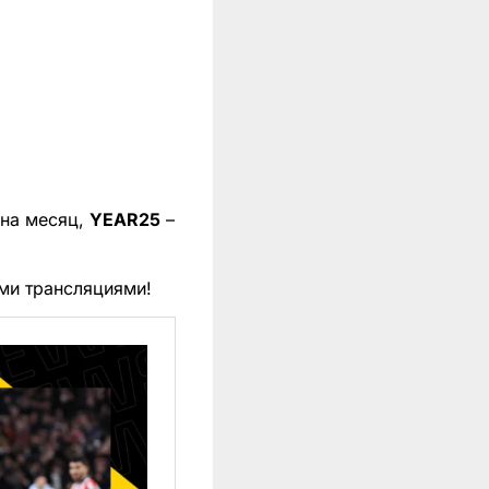
 на месяц,
YEAR25
–
ми трансляциями!