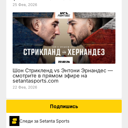
25 Фев, 2026
Шон Стрикленд vs Энтони Эрнандес —
смотрите в прямом эфире на
setantasports.com
22 Фев, 2026
Подпишись
Следи за Setanta Sports