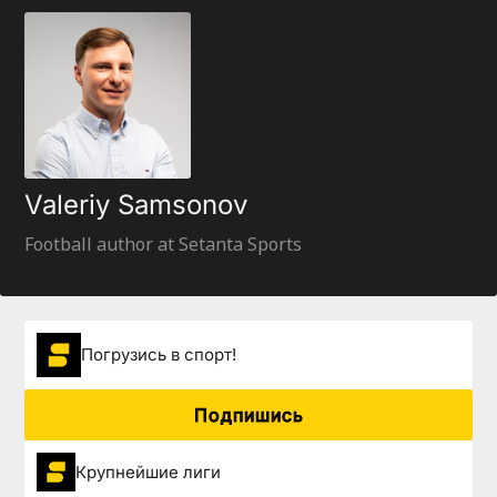
Valeriy Samsonov
Football author at Setanta Sports
Погрузиcь в спорт!
Подпишись
Крупнейшие лиги