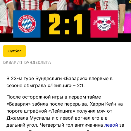
Футбол
Бавария
Бундеслига
В 23-м туре Бундеслиги «Бавария» впервые в
сезоне обыграла «Лейпциг» – 2:1.
После осторожной игры в первом тайме
«Бавария» забила после перерыва. Харри Кейн на
пороге штрафной «Лейпцига» получил мяч от
Джамала Мусиалы и с левой вогнал его в в
дальний угол. Четвертый гол англичанина
левой
за