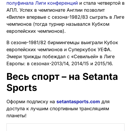
полуфинала Лиги конференций
и стала четвертой в
АПЛ. Успех в чемпионате Англии позволит
«Вилле» впервые с сезона-1982/83 сыграть в Лиге
чемпионов (тогда турнир назывался Кубком
европейских чемпионов).
В сезоне-1981/82 бирмингемцы выиграли Кубок
европейских чемпионов и Суперкубок УЕФА.
Эмери трижды побеждал с «Севильей» в Лиге
Европы: в сезонах-2013/14, 2014/15 и 2015/16.
Весь спорт – на Setanta
Sports
Оформи подписку на
setantasports.com
для
доступа к лучшим спортивным трансляциям
планеты!