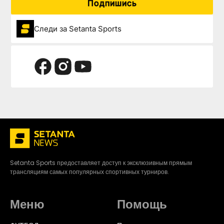
Подпишись
Следи за Setanta Sports
Setanta Sports предоставляет доступ к эксклюзивным прямым
трансляциям самых популярных спортивных турниров.
Меню
Помощь