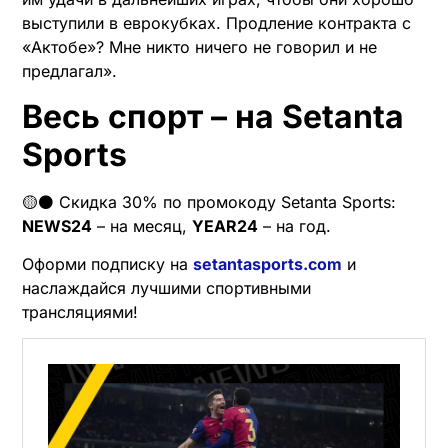
выступили в еврокубках. Продление контракта с
«Актобе»? Мне никто ничего не говорил и не
предлагал».
Весь спорт – на Setanta
Sports
🟡⚫️ Скидка 30% по промокоду Setanta Sports:
NEWS24
– на месяц,
YEAR24
– на год.
Оформи подписку на
setantasports.com
и
наслаждайся лучшими спортивными
трансляциями!