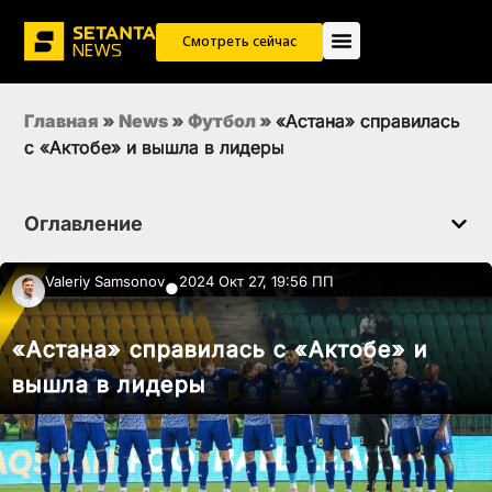
Смотреть сейчас
Главная
»
News
»
Футбол
»
«Астана» справилась
с «Актобе» и вышла в лидеры
Оглавление
Valeriy Samsonov
2024 Окт 27, 19:56 ПП
●
«Астана» справилась с «Актобе» и
вышла в лидеры