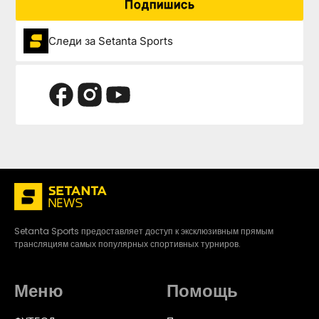
Подпишись
Следи за Setanta Sports
Setanta Sports предоставляет доступ к эксклюзивным прямым
трансляциям самых популярных спортивных турниров.
Меню
Помощь