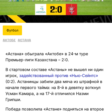
Футбол
Актобе
Астана
«Астана» обыграла «Актобе» в 24-м туре
Премьер-лиги Казахстана – 2:0.
В стартовом составе «Астаны» не вышел ни один
игрок,
задействованный против «Нью-Сейнтс»
(0:2). Астанинцы забили два мяча из штрафной в
начале первого тайма: на 8-й в девятку воткнул
Усман Камара, а на 17-й отличился Назми
Грипши.
Победа позволила «Астане» подняться на второе