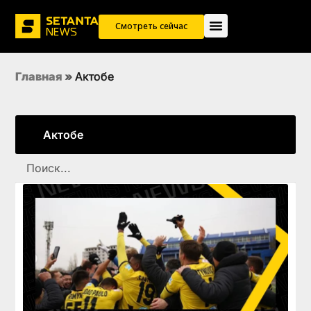
Смотреть сейчас
Главная
»
Актобе
Актобе