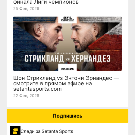
финала Лиги чемпионов
25 Фев, 2026
Шон Стрикленд vs Энтони Эрнандес —
смотрите в прямом эфире на
setantasports.com
22 Фев, 2026
Подпишись
Следи за Setanta Sports