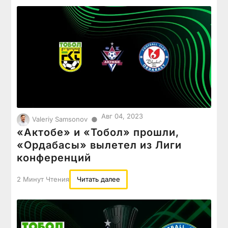
Авг 04, 2023
●
Valeriy Samsonov
«Актобе» и «Тобол» прошли,
«Ордабасы» вылетел из Лиги
конференций
2 Минут Чтения
Читать далее