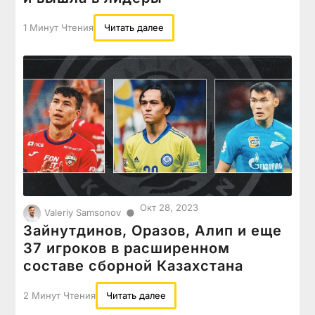
1 Минут Чтения
Читать далее
Окт 28, 2023
●
Valeriy Samsonov
Зайнутдинов, Оразов, Алип и еще
37 игроков в расширенном
составе сборной Казахстана
2 Минут Чтения
Читать далее