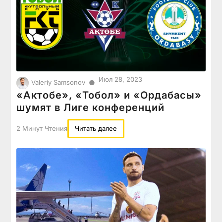
Июл 28, 2023
●
Valeriy Samsonov
«Актобе», «Тобол» и «Ордабасы»
шумят в Лиге конференций
2 Минут Чтения
Читать далее