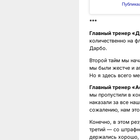
Публикац
***
Главный тренер «Д
количественно на ф
Дарбо.
Второй тайм мы нач
мы были жестче и а
Но я здесь всего м
Главный тренер «А
мы пропустили в ко
наказали за все наш
сожалению, нам это
Конечно, в этом рез
третий — со штрафн
держались хорошо, 