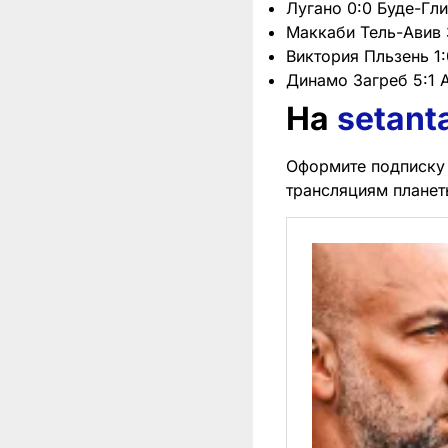
Лугано 0:0 Буде-Гл
Маккаби Тель-Авив 
Виктория Пльзень 1
Динамо Загреб 5:1 
На
setant
Оформите подписку 
трансляциям планет