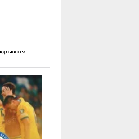
спортивным