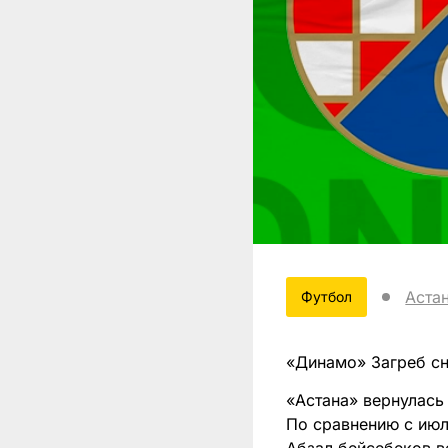
Аста
Футбол
«Динамо» Загреб сн
«Астана» вернулась
По сравнению с июл