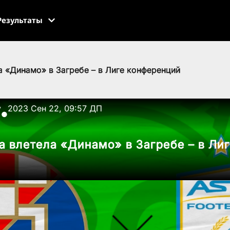
Результаты
а «Динамо» в Загребе – в Лиге конференций
v
2023 Сен 22, 09:57 ДП
●
а влетела «Динамо» в Загребе – в Ли