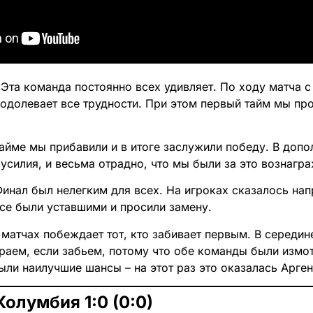
«Эта команда постоянно всех удивляет. По ходу матча 
одолевает все трудности. При этом первый тайм мы пр
айме мы прибавили и в итоге заслужили победу. В допо
усилия, и весьма отрадно, что мы были за это вознагр
инал был нелегким для всех. На игроках сказалось нап
Все были уставшими и просили замену.
матчах побеждает тот, кто забивает первым. В середин
раем, если забьем, потому что обе команды были измот
ыли наилучшие шансы – на этот раз это оказалась Арген
Колумбия 1:0 (0:0)