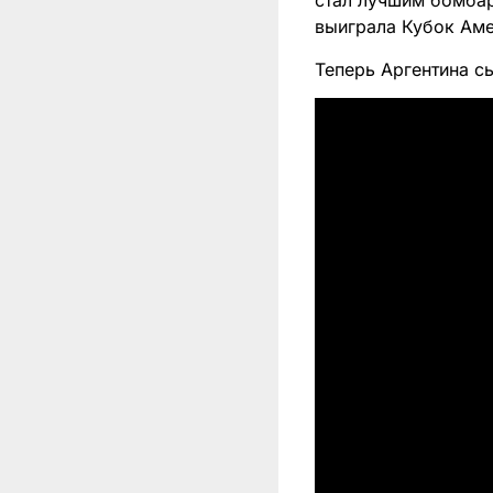
стал лучшим бомбар
выиграла Кубок Амер
Теперь Аргентина с