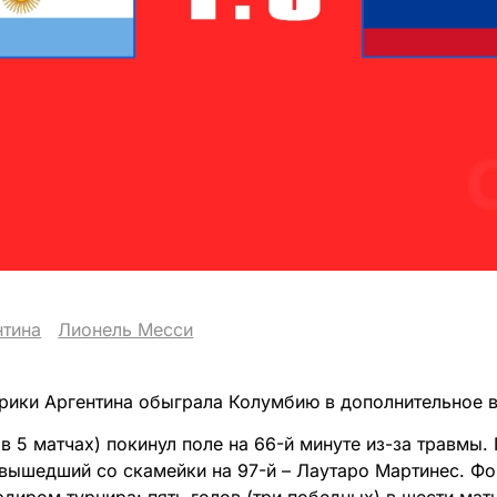
нтина
Лионель Месси
рики Аргентина обыграла Колумбию в дополнительное вр
в 5 матчах) покинул поле на 66-й минуте из-за травмы
 вышедший со скамейки на 97-й – Лаутаро Мартинес. Ф