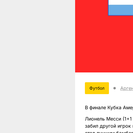
Арге
Футбол
В финале Кубка Аме
Лионель Месси (1+1 
забил другой игрок