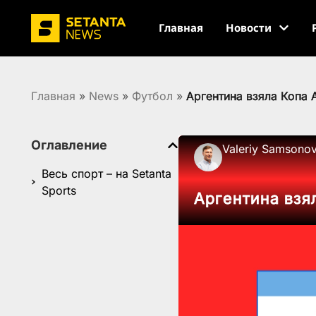
Главная
Новости
Главная
»
News
»
Футбол
»
Аргентина взяла Копа
Оглавление
Valeriy Samsono
Весь спорт – на Setanta
Sports
Аргентина взя