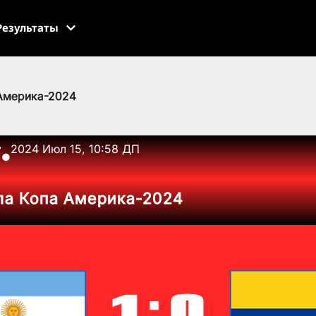
Результаты
 Америка-2024
v
2024 Июл 15, 10:58 ДП
●
ла Копа Америка-2024