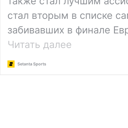
также стал лучшим асси
стал вторым в списке с
забивавших в финале Ев
Испания
Читать далее
выиграла
Евро-2024
Setanta Sports