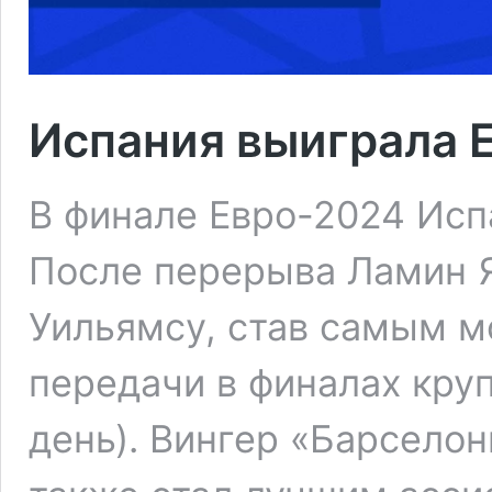
Испания выиграла 
В финале Евро-2024 Испа
После перерыва Ламин 
Уильямсу, став самым 
передачи в финалах круп
день). Вингер «Барсело