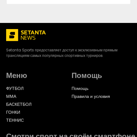
Setanta Sports предоставляет доступ к эксклюзивным прямым
трансляциям самых популярных спортивных турниров.
Меню
Помощь
ФУТБОЛ
Помощь
ММА
Правила и условия
БАСКЕТБОЛ
ГОНКИ
ТЕННИС
Смотри спорт на своём смартфоне