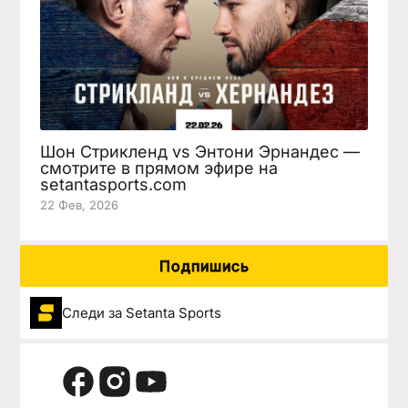
Шон Стрикленд vs Энтони Эрнандес —
смотрите в прямом эфире на
setantasports.com
22 Фев, 2026
Подпишись
Следи за Setanta Sports