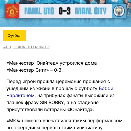
Футбол
АПЛ
Манчестер Сити
«Манчестер Юнайтед» устроился дома
«Манчестер Сити» – 0:3.
Перед игрой прошла церемония прощания с
ушедшим из жизни в прошлую субботу
Бобби
Чарльтоном
: на трибунах фанаты выложили из
плашек фразу SIR BOBBY, а на стадионе
присутствовали ветераны «Юнайтед».
«МЮ» немного впечатлился таким перформансом,
но с середины первого тайма инициативу