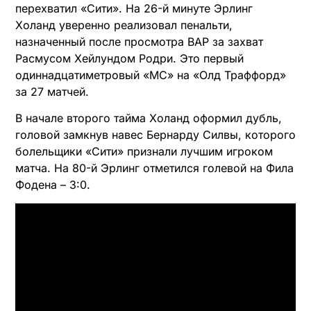
перехватил «Сити». На 26-й минуте Эрлинг
Холанд уверенно реализовал пенальти,
назначенный после просмотра ВАР за захват
Расмусом Хейлундом Родри. Это первый
одиннадцатиметровый «МС» на «Олд Траффорд»
за 27 матчей.
В начале второго тайма Холанд оформил дубль,
головой замкнув навес Бернарду Силвы, которого
болельщики «Сити» признали лучшим игроком
матча. На 80-й Эрлинг отметился голевой на Фила
Фодена – 3:0.