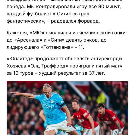
победа. Мы контролировали игру все 90 минут,
каждый футболист « Сити» сыграл
фантастически», – радовался форвард.
Кажется, «МЮ» вывалился из чемпионской гонки:
до «Арсенала» и «Сити» девять очков, до
лидирующего «Тоттенхэма» – 11.
«Юнайтед» продолжает обновлять антирекорды.
Хозяева «Олд Траффорд» проиграли пятый матч
за 10 туров – худший результат за 37 лет.