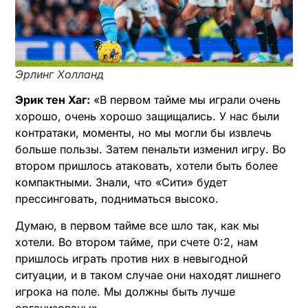
Эрлинг Холланд
Эрик тен Хаг:
«В первом тайме мы играли очень
хорошо, очень хорошо защищались. У нас были
контратаки, моменты, но мы могли бы извлечь
больше пользы. Затем пенальти изменил игру. Во
втором пришлось атаковать, хотели быть более
компактными. Знали, что «Сити» будет
прессинговать, подниматься высоко.
Думаю, в первом тайме все шло так, как мы
хотели. Во втором тайме, при счете 0:2, нам
пришлось играть против них в невыгодной
ситуации, и в таком случае они находят лишнего
игрока на поле. Мы должны быть лучше
организованы».