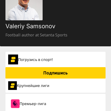
Valeriy Samsonov
Football author at Setanta Sports
Погрузиcь в спорт!
Подпишись
Крупнейшие лиги
Премьер-лига