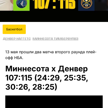
Баскетбол
Денвер Наггетс
Миннесота Тимбервулвз
13 мая прошли два матча второго раунда плей-
офф НБА.
Миннесота x Денвер
107:115 (24:29, 25:35,
30:26, 28:25)