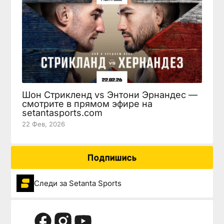
Шон Стрикленд vs Энтони Эрнандес —
смотрите в прямом эфире на
setantasports.com
22 Фев, 2026
Подпишись
Следи за Setanta Sports