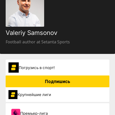
Valeriy Samsonov
Football author at Setanta Sports
Погрузиcь в спорт!
Подпишись
Крупнейшие лиги
Премьер-лига