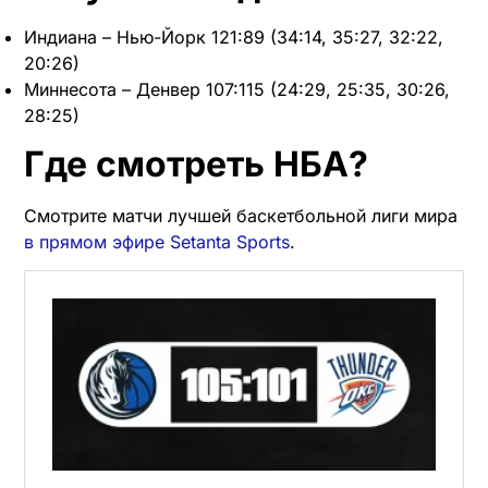
Индиана – Нью-Йорк 121:89 (34:14, 35:27, 32:22,
20:26)
Миннесота – Денвер 107:115 (24:29, 25:35, 30:26,
28:25)
Где смотреть НБА?
Смотрите матчи лучшей баскетбольной лиги мира
в прямом эфире Setanta Sports
.