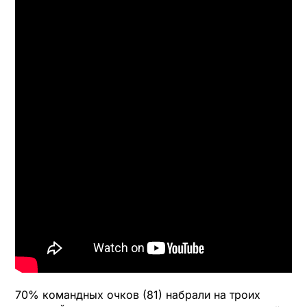
70% командных очков (81) набрали на троих