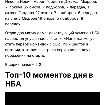
Никола Йокич, Аарон Гордон и Джамал Мюррэй.
У Йокича 35 очков, 7 подборов, 7 передач, в
активе Гордона 27 очков, 7 подборов, 6 передач,
на счету Мюррэя 19 очков, 5 подборов, 8
передач.
Отдав два матча дома, действующий чемпион НБА
наверстал упущенное в гостях. «Наггетс» могут
стать первой командой с 2021-го и шестой в
истории, которая выиграла серию после двух
поражений на старте.
В серии ничья – 2:2.
Топ-10 моментов дня в
НБА