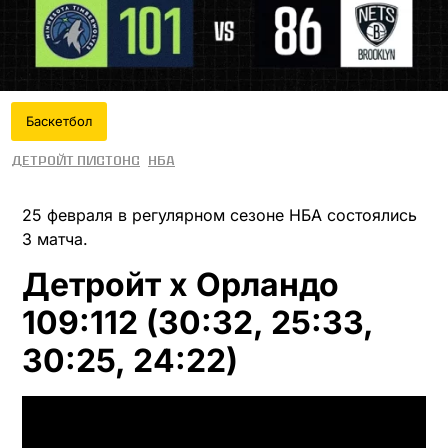
Баскетбол
Детройт Пистонс
НБА
25 февраля в регулярном сезоне НБА состоялись
3 матча.
Детройт x Орландо
109:112 (30:32, 25:33,
30:25, 24:22)