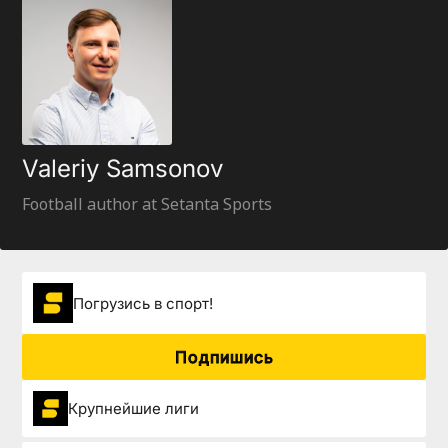
Valeriy Samsonov
Football author at Setanta Sports
Погрузиcь в спорт!
Подпишись
Крупнейшие лиги