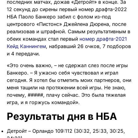
последних матчах, дожав «Детройт» в конце. За
12 секунд до сирены первый номер драфта-2022
НБА Паоло Банкеро забил с фолом из-под
центрового «Пистонс» Джейлена Дюрена, после
реализовав и штрафной. Самым результативным в
обеих командах стал первый
номер драфта-2021
Кейд Каннингем
, набравший 26 очков, 7 подборов
и 4 передачи.
«Это очень важно, – не сдержал слез после игры
Банкеро. – Я ужасно себя чувствовал и играл
сегодня. Я хотел бы отметить моих партнеров, они
меня тащили на протяжении всей игры. Не знаю,
почему, #####, плачу сейчас. Это была тяжелая
игра, и я горжусь командой».
Результаты дня в НБА
Детройт – Орландо 109:112 (30:32, 25:33, 30:25,