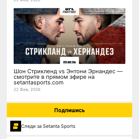
Шон Стрикленд vs Энтони Эрнандес —
смотрите в прямом эфире на
setantasports.com
22 Фев, 2026
Подпишись
Следи за Setanta Sports