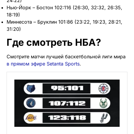
24:22)
Нью-Йорк – Бостон 102:116 (26:30, 32:32, 26:35,
18:19)
Миннесота – Бруклин 101:86 (23:22, 19:23, 28:21,
31:20)
Где смотреть НБА?
Смотрите матчи лучшей баскетбольной лиги мира
в прямом эфире Setanta Sports
.