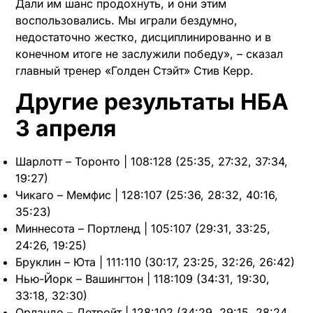
Дали им шанс продохнуть, и они этим
воспользовались. Мы играли бездумно,
недостаточно жестко, дисциплинированно и в
конечном итоге не заслужили победу», – сказал
главный тренер «Голден Стэйт» Стив Керр.
Другие результаты НБА
3 апреля
Шарлотт – Торонто | 108:128 (25:35, 27:32, 37:34,
19:27)
Чикаго – Мемфис | 128:107 (25:36, 28:32, 40:16,
35:23)
Миннесота – Портленд | 105:107 (29:31, 33:25,
24:26, 19:25)
Бруклин – Юта | 111:110 (30:17, 23:25, 32:26, 26:42)
Нью-Йорк – Вашингтон | 118:109 (34:31, 19:30,
33:18, 32:30)
Орландо – Детройт | 128:102 (34:29, 29:15, 28:24,