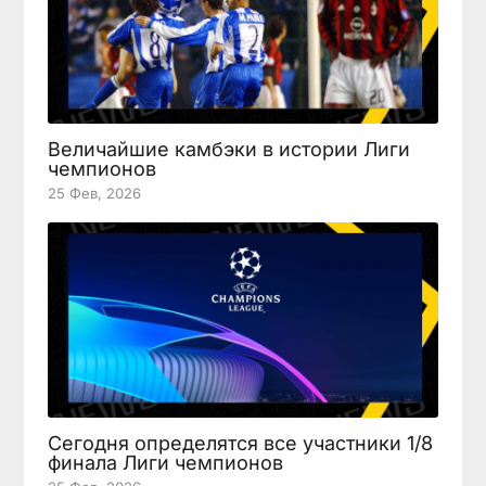
Величайшие камбэки в истории Лиги
чемпионов
25 Фев, 2026
Сегодня определятся все участники 1/8
финала Лиги чемпионов