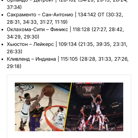
37:34)
Сакраменто – Сан-Антонио | 134:142 OT (30:32,
28:31, 34:33, 31:27, 11:19)
Оклахома-Сити – Финикс | 118:128 (27:27, 28:42,
34:29, 29:30)
Хьюстон – Лейкерс | 109:134 (21:35, 39:35, 23:31,
26:33)
Кливленд – Индиана | 115:105 (28:28, 31:33, 27:26,
29:18)