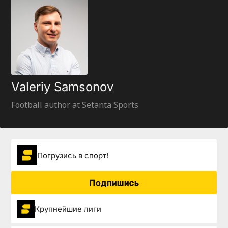
Valeriy Samsonov
Football author at Setanta Sports
Погрузиcь в спорт!
Подпишись
Крупнейшие лиги