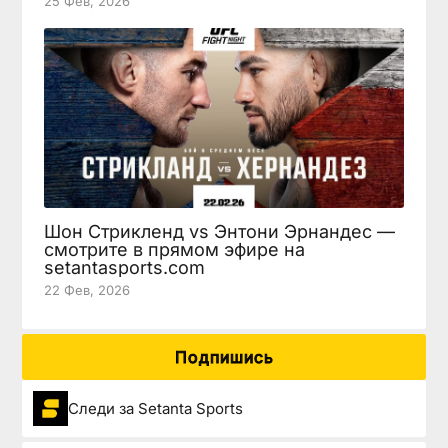
25 Фев, 2026
Шон Стрикленд vs Энтони Эрнандес —
смотрите в прямом эфире на
setantasports.com
22 Фев, 2026
Подпишись
Следи за Setanta Sports