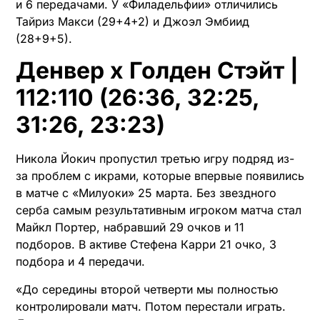
и 6 передачами. У «Филадельфии» отличились
Тайриз Макси (29+4+2) и Джоэл Эмбиид
(28+9+5).
Денвер х Голден Стэйт |
112:110 (26:36, 32:25,
31:26, 23:23)
Никола Йокич пропустил третью игру подряд из-
за проблем с икрами, которые впервые появились
в матче с «Милуоки» 25 марта. Без звездного
серба самым результативным игроком матча стал
Майкл Портер, набравший 29 очков и 11
подборов. В активе Стефена Карри 21 очко, 3
подбора и 4 передачи.
«До середины второй четверти мы полностью
контролировали матч. Потом перестали играть.