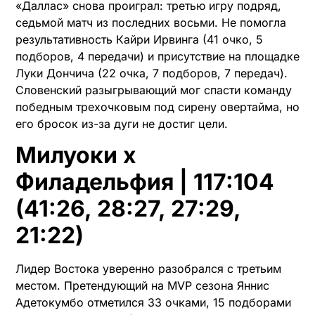
«Даллас» снова проиграл: третью игру подряд,
седьмой матч из последних восьми. Не помогла
результативность Кайри Ирвинга (41 очко, 5
подборов, 4 передачи) и присутствие на площадке
Луки Дончича (22 очка, 7 подборов, 7 передач).
Словенский разыгрывающий мог спасти команду
победным трехочковым под сирену овертайма, но
его бросок из-за дуги не достиг цели.
Милуоки х
Филадельфия | 117:104
(41:26, 28:27, 27:29,
21:22)
Лидер Востока уверенно разобрался с третьим
местом. Претендующий на MVP сезона Яннис
Адетокумбо отметился 33 очками, 15 подборами