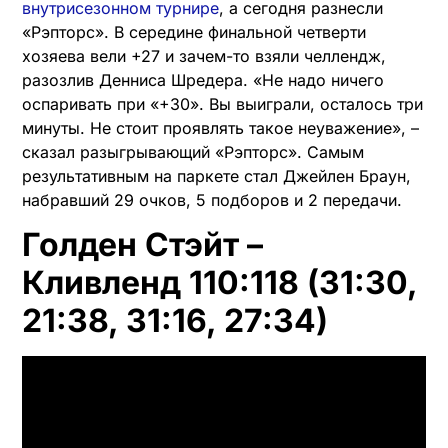
внутрисезонном турнире
, а сегодня разнесли
«Рэпторс». В середине финальной четверти
хозяева вели +27 и зачем-то взяли челлендж,
разозлив Денниса Шредера. «Не надо ничего
оспаривать при «+30». Вы выиграли, осталось три
минуты. Не стоит проявлять такое неуважение», –
сказал разыгрывающий «Рэпторс». Самым
результативным на паркете стал Джейлен Браун,
набравший 29 очков, 5 подборов и 2 передачи.
Голден Стэйт –
Кливленд 110:118 (31:30,
21:38, 31:16, 27:34)