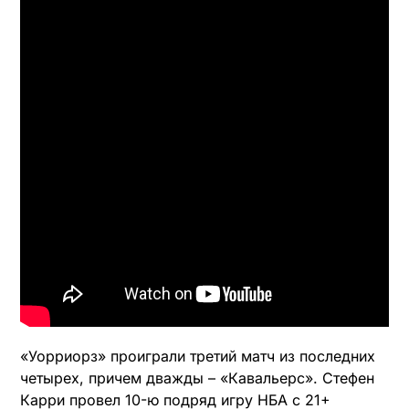
«Уорриорз» проиграли третий матч из последних
четырех, причем дважды – «Кавальерс». Стефен
Карри провел 10-ю подряд игру НБА с 21+