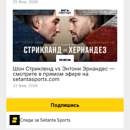
25 Фев, 2026
Шон Стрикленд vs Энтони Эрнандес —
смотрите в прямом эфире на
setantasports.com
22 Фев, 2026
Подпишись
Следи за Setanta Sports