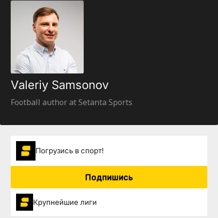
Valeriy Samsonov
Football author at Setanta Sports
Погрузиcь в спорт!
Подпишись
Крупнейшие лиги