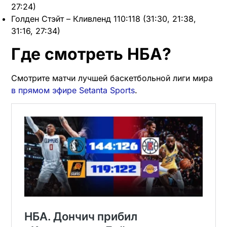
27:24)
Голден Стэйт – Кливленд 110:118 (31:30, 21:38,
31:16, 27:34)
Где смотреть НБА?
Смотрите матчи лучшей баскетбольной лиги мира
в прямом эфире Setanta Sports
.