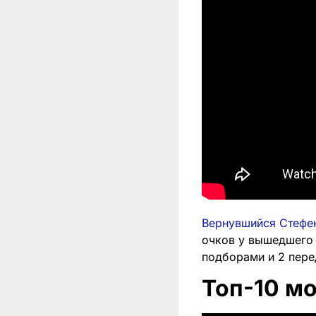
Вернувшийся Стефе
очков у вышедшего 
подборами и 2 перед
Топ-10 м