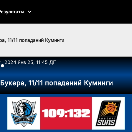
Результаты
а, 11/11 попаданий Куминги
v
2024 Янв 25, 11:45 ДП
●
 Букера, 11/11 попаданий Куминги