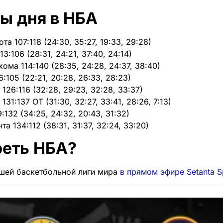
ы дня в НБА
а 107:118 (24:30, 35:27, 19:33, 29:28)
3:106 (28:31, 24:21, 37:40, 24:14)
ома 114:140 (28:35, 24:28, 24:37, 38:40)
105 (22:21, 20:28, 26:33, 28:23)
126:116 (32:28, 29:23, 32:28, 33:37)
31:137 OT (31:30, 32:27, 33:41, 28:26, 7:13)
:132 (34:25, 24:32, 20:43, 31:32)
та 134:112 (38:31, 31:37, 32:24, 33:20)
реть НБА?
шей баскетбольной лиги мира
в прямом эфире Setanta S