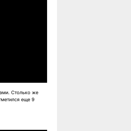
ами. Столько же
тметился еще 9