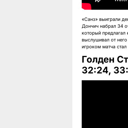
«Санз» выиграли де
Дончич набрал 34 о
который предлагал 
выслушивал от него
игроком матча стал
Голден Стэ
32:24, 33