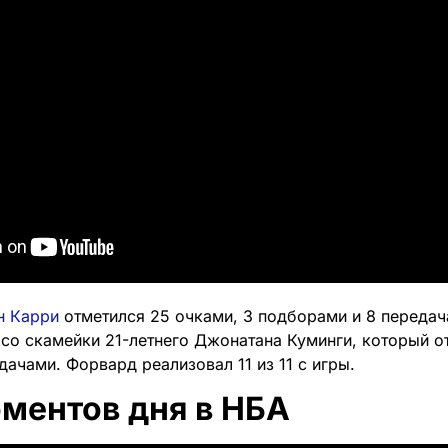
н Карри
отметился 25 очками, 3 подборами и 8 передач
со скамейки 21-летнего Джонатана Куминги, который о
ачами. Форвард реализовал 11 из 11 с игры.
оментов дня в НБА