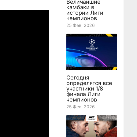
Величайшие
камбэки в
истории Лиги
чемпионов
25 Фев, 2026
Сегодня
определятся все
участники 1/8
финала Лиги
чемпионов
25 Фев, 2026