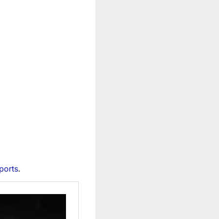
ports
.