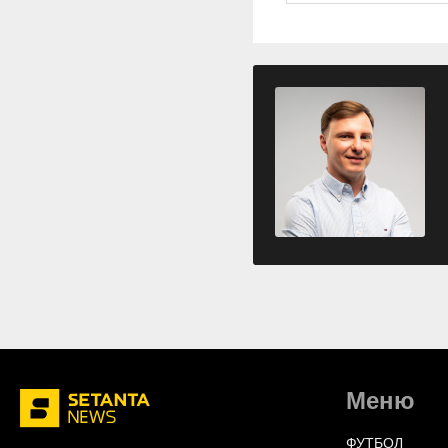
Меню
ФУТБОЛ