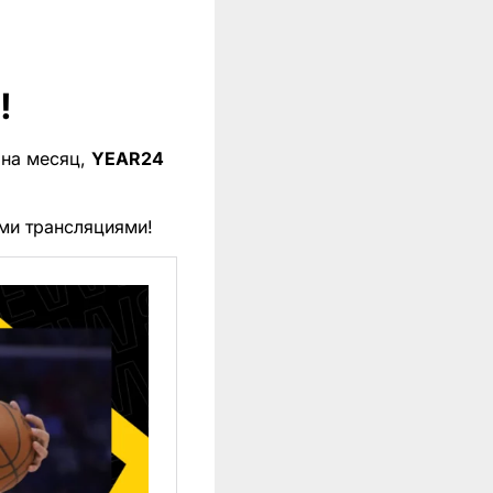
!
 на месяц,
YEAR24
ми трансляциями!