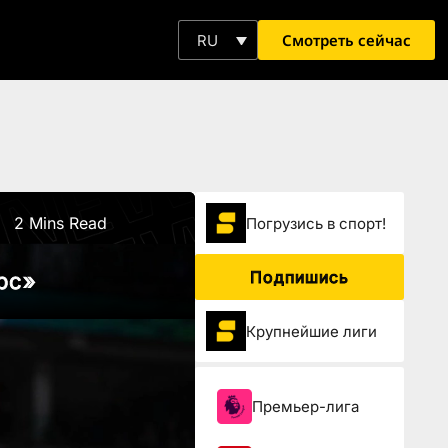
Смотреть сейчас
RU
2 Mins Read
Погрузиcь в спорт!
Подпишись
рс»
Крупнейшие лиги
Премьер-лига