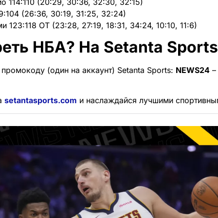
 114:110 (20:29, 30:36, 32:30, 32:15)
:104 (26:36, 30:19, 31:25, 32:24)
123:118 OT (23:28, 27:19, 18:31, 34:24, 10:10, 11:6)
еть НБА? На Setanta Sports
промокоду (один на аккаунт) Setanta Sports:
NEWS24
–
а
setantasports.com
и наслаждайся лучшими спортивны