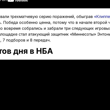
рвали трехматчевую серию поражений, обыграв
«Клипп
. Победа особенно ценна, потому что в начале второй 
 но вовремя собрались и забрали три следующих игровы
площадке стал атакующий защитник «Миннесоты» Энтон
, 7 подборов и 8 передач.
тов дня в НБА