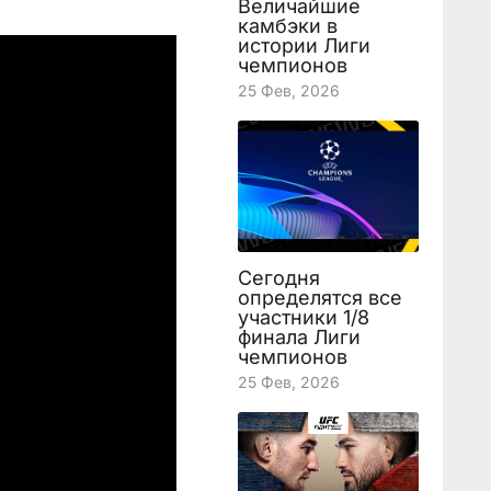
Величайшие
камбэки в
истории Лиги
чемпионов
25 Фев, 2026
Сегодня
определятся все
участники 1/8
финала Лиги
чемпионов
25 Фев, 2026