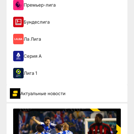
Премьер-лига
Бундеслига
Ла Лига
Серия А
Лига 1
Актуальные новости