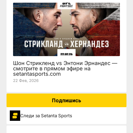
Шон Стрикленд vs Энтони Эрнандес —
смотрите в прямом эфире на
setantasports.com
22 Фев, 2026
Подпишись
Следи за Setanta Sports