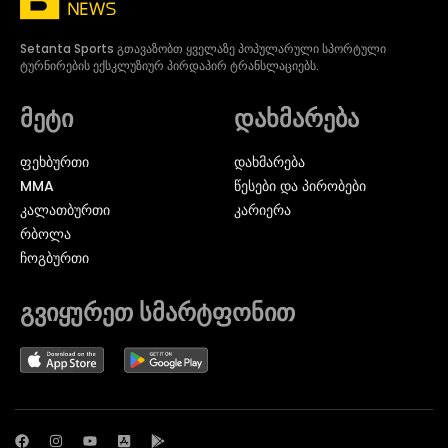
Setanta Sports გთავაზობთ ყველაზე პოპულარული სპორტული
ტურნირების ექსკლუზიურ პირდაპირ ტრანსლაციებს.
მეტი
დახმარება
ᲤᲔᲮᲑᲣᲠᲗᲘ
დახმარება
MMA
წესები და პირობები
ᲙᲐᲚᲐᲗᲑᲣᲠᲗᲘ
კარიერა
ᲠᲑᲝᲚᲐ
ᲩᲝᲒᲑᲣᲠᲗᲘ
გვიყურეთ სმარტფონით