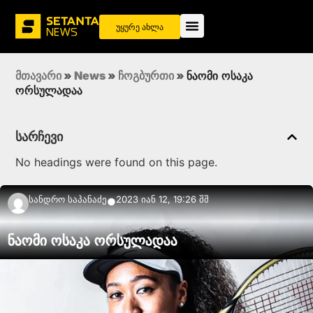
უყურე ახლა
მთავარი
»
News
»
ჩოგბურთი
»
ნაომი ოსაკა
ორსულადაა
სარჩევი
No headings were found on this page.
Სანდრო Საპანაძე
2023 იან 12, 19:26 შშ
●
ნაომი ოსაკა ორსულადაა