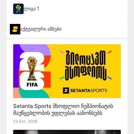
ლიგა 1
აქტუალური ამბები
Setanta Sports მსოფლიო ჩემპიონატის
მაუწყებლობის უფლებას აანონსებს
23 Მაი, 2026