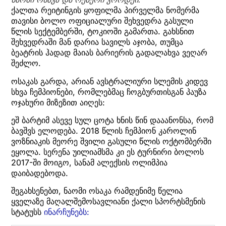
ქალთა რეიტინგის ყოფილმა პირველმა ნომერმა
თავისი ბოლო ოფიციალური შეხვედრა გასული
წლის სექტემბერში, ტოკიოში გამართა. გახსნით
შეხვედრაში მან დარია სავილს აჯობა, თუმცა
ბეატრის ჰადად მაიას ბარიერის გადალახვა ვეღარ
შეძლო.
ოსაკას გარდა, არიან ავსტრალიური სლემის კიდევ
სხვა ჩემპიონები, რომლებმაც ჩოგბურთისგან პაუზა
ოჯახური მიზეზით აიღეს:
ეშ ბარტიმ ასევე სულ ცოტა ხნის წინ დააანონსა, რომ
ბავშვს ელოდება. 2018 წლის ჩემპიონ კაროლინ
ვოზნიაკის მეორე შვილი გასული წლის ოქტომბერში
ეყოლა. სერენა უილიამსმა კი ეს ტურნირი ბოლოს
2017-ში მოიგო, სანამ ალექსის ოლიმპია
დაიბადებოდა.
შეგახსენებთ, ნაომი ოსაკა რამდენიმე წელია
ყველაზე მაღალშემოსავლიანი ქალი სპორტსმენის
სტატუსს
ინარჩუნებს: