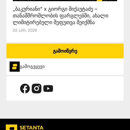
„ბაკურიანი“ x გიორგი მიქაუტაძე –
თანამშრომლობის ფარგლებში, ახალი
ლიმიტირებული შეფუთვა შეიქმნა
02 Აპრ, 2026
გამოიწერე
გამოგვყევი