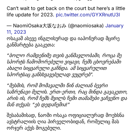
Can’t wait to get back on the court but here’s a little
life update for 2023.
pic.twitter.com/GYXRnutU3I
— NaomiOsaka大坂なおみ (@naomiosaka)
January
11, 2023
ოსაკამ ასევე ინგლისურად და იაპონურად მცირე
განმარტება გააკეთა:
“ბოლო რამდენიმე თვის განმავლობაში, როცა მე
სპორტს ჩამოშორებული ვიყავი, ჩემს ცხოვრებაში
ახალი სიყვარული გაჩნდა. ამ სიყვარულით
სპორტსაც განსხვავებულად ვუყურებ”.
“მესმის, რომ მომავალში წინ ძალიან ბევრი
საზრუნავი მელის. ერთ-ერთი, რაც მინდა გავაკეთო,
არის ის, რომ ჩემს შვილს ჩემი თამაშები ვაჩვენო და
მან თქვას: “ეს დედაჩემია!”
შესაბამისად, ნაომი ოსაკა ოფიციალურად მოეხსნა
ავსტრალიის ღია პირველობიდან, რომელიც მას
ორჯერ აქვს მოგებული.