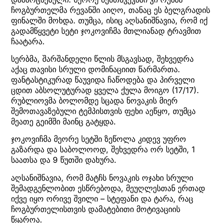
ჩოგბურთელმა რევანში აიღო, თანაც ეს ბელგრადის
ფინალში მოხდა. თუმცა, ისიც აღსანიშნავია, რომ იქ
გადამწყვეტი სეტი ჯოკოვიჩმა მთლიანად ტრავმით
ჩაატარა.
სერბმა, შარშანდელი წლის მსგავსად, შეხვედრა
აქაც თავისი სრული დომინაციით წარმართა.
ფანტასტიკურად წაუვიდა ჩაწოდება და პირველი
ცდით აბსოლუტურად ყველა ქულა მოიგო (17/17).
რუბლიოვმა ბოლომდე სცადა ნოვაკის მიერ
შემოთავაზებული ტემპისთვის ფეხი აეწყო, თუმცა
მეათე გეიმში მაინც გატყდა.
ჯოკოვიჩმა მეორე სეტში ზეწოლა კიდევ უფრო
გაზარდა და საბოლოოდ, შეხვედრა ორ სეტში, 1
საათსა და 9 წუთში დახურა.
აღსანიშნავია, რომ მატჩს ნოვაკის ოჯახი სრული
შემადგენლობით ესწრებოდა, მეუღლესთან ერთად
იქვე იყო ორივე შვილი – სტეფანი და ტარა, რაც
ჩოგბურთელისთვის დამატებითი მოტივაციის
წყაროა.