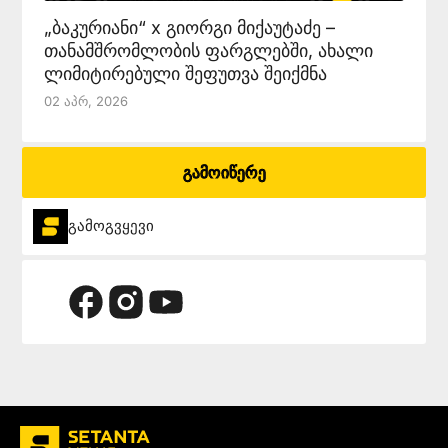
„ბაკურიანი“ x გიორგი მიქაუტაძე –
თანამშრომლობის ფარგლებში, ახალი
ლიმიტირებული შეფუთვა შეიქმნა
02 Აპრ, 2026
გამოიწერე
გამოგვყევი