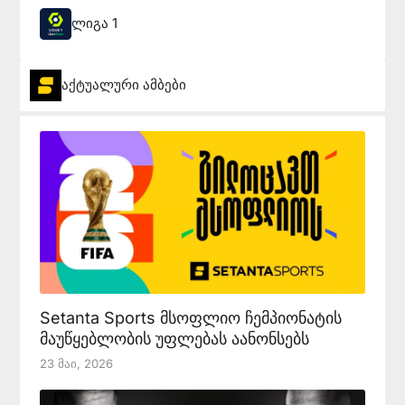
ლიგა 1
აქტუალური ამბები
Setanta Sports მსოფლიო ჩემპიონატის
მაუწყებლობის უფლებას აანონსებს
23 Მაი, 2026