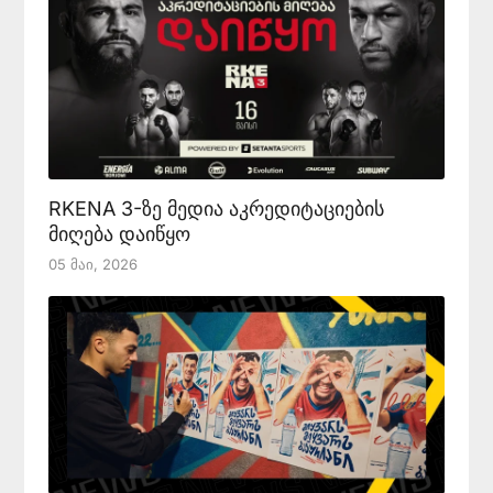
RKENA 3-ზე მედია აკრედიტაციების
მიღება დაიწყო
05 Მაი, 2026