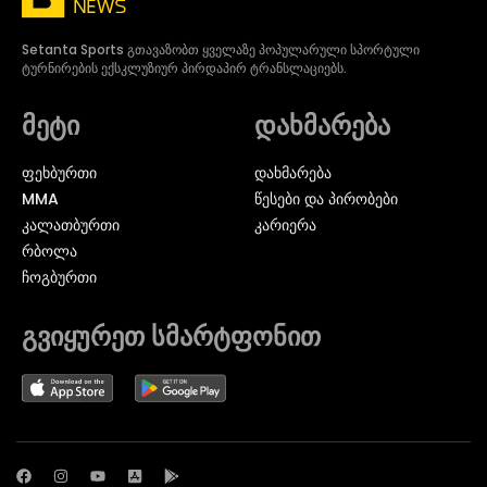
Setanta Sports გთავაზობთ ყველაზე პოპულარული სპორტული
ტურნირების ექსკლუზიურ პირდაპირ ტრანსლაციებს.
მეტი
დახმარება
ᲤᲔᲮᲑᲣᲠᲗᲘ
დახმარება
MMA
წესები და პირობები
ᲙᲐᲚᲐᲗᲑᲣᲠᲗᲘ
კარიერა
ᲠᲑᲝᲚᲐ
ᲩᲝᲒᲑᲣᲠᲗᲘ
გვიყურეთ სმარტფონით