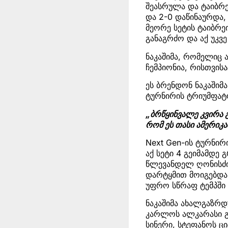
შეასრულა და ტაიბრე
და 2-0 დაწინაურდა,
მეორე სეტის ტაიბრეი
განაგრძო და აქ უკვ
ნაკაშიმა, რომელიც ა
ჩემპიონია, რისთვის
ეს ბრენდონ ნაკაშიმ
ტურნირის ტრიუმფატო
„ბრწყინვალე კვირა გ
რომ ეს თასი ამერიკა
Next Gen-ის ტურნირ
აქ სეტი 4 გეიმამდე 
წლევანდელ ღონისძი
დარტყმით მოიგებდა,
უფრო სწრაფ ტემპში
ნაკაშიმა ახალგაზრდ
კარლოს ალკარასი გა
სინერი, სტეფანოს ცი