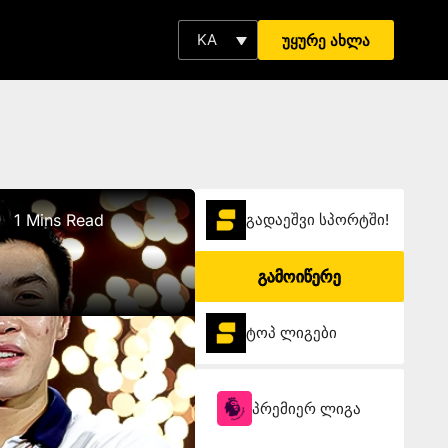
KA
უყურე ახლა
1 Mins Read
გადაეშვი სპორტში!
გამოიწერე
ტოპ ლიგები
პრემიერ ლიგა