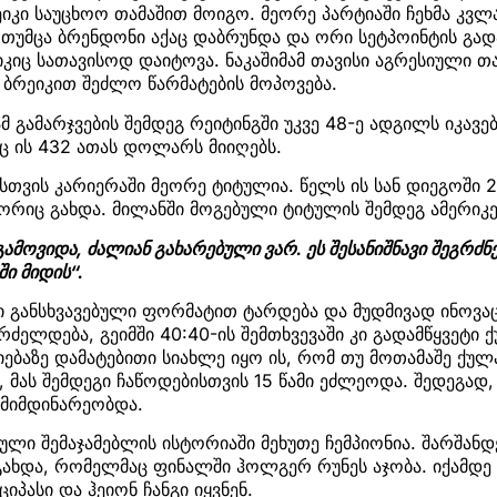
იკი საუცხოო თამაშით მოიგო. მეორე პარტიაში ჩეხმა კვლ
 თუმცა ბრენდონი აქაც დაბრუნდა და ორი სეტპოინტის გად
კიც სათავისოდ დაიტოვა. ნაკაშიმამ თავისი აგრესიული თა
ე ბრეიკით შეძლო წარმატების მოპოვება.
მ გამარჯვების შემდეგ რეიტინგში უკვე 48-ე ადგილს იკავე
აც ის 432 ათას დოლარს მიიღებს.
ასთვის კარიერაში მეორე ტიტულია. წელს ის სან დიეგოში 
რიც გახდა. მილანში მოგებული ტიტულის შემდეგ ამერიკე
ამოვიდა, ძალიან გახარებული ვარ. ეს შესანიშნავი შეგრძნე
ში მიდის“.
ი განსხვავებული ფორმატით ტარდება და მუდმივად ინოვაც
გრძელდება, გეიმში 40:40-ის შემთხვევაში კი გადამწყვეტი 
ებაზე დამატებითი სიახლე იყო ის, რომ თუ მოთამაშე ქ
 მას შემდეგი ჩაწოდებისთვის 15 წამი ეძლეოდა. შედეგად,
 მიმდინარეობდა.
ული შემაჯამებლის ისტორიაში მეხუთე ჩემპიონია. შარშან
ხდა, რომელმაც ფინალში ჰოლგერ რუნეს აჯობა. იქამდე ჩ
ციპასი და ჰეიონ ჩანგი იყვნენ.