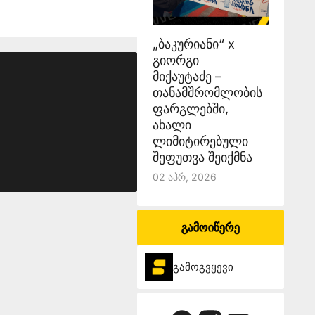
„ბაკურიანი“ x
გიორგი
მიქაუტაძე –
თანამშრომლობის
ფარგლებში,
ახალი
ლიმიტირებული
შეფუთვა შეიქმნა
02 Აპრ, 2026
გამოიწერე
გამოგვყევი