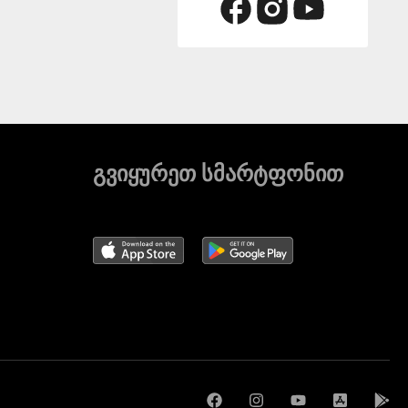
გვიყურეთ სმარტფონით