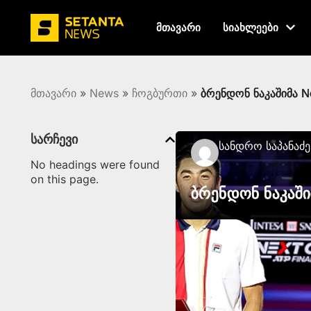
მთავარი
სიახლეები
მთავარი
»
News
»
ჩოგბურთი
»
ბრენდონ ნაკაშიმა N
სარჩევი
Სანდრო Საპანაძე
No headings were found
on this page.
ბრენდონ ნაკაში