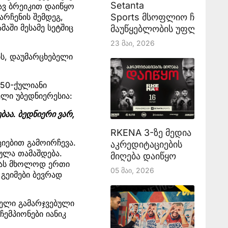
Setanta
ავ ბრეიკით დაიწყო
Sports მსოფლიო ჩემპიონ
არჩენის შემდეგ,
მაში მესამე სეტშიც
მაუწყებლობის უფლებას აა
23 Მაი, 2026
ბს, დაუმარცხებელი
250-ქულიანი
ლი უბედნიერესია:
ბაა. ბედნიერი ვარ,
RKENA 3-ზე მედია
იებით გამოირჩევა.
აკრედიტაციების
ქულა თამაშდება.
მიღება დაიწყო
ულას მხოლოდ ერთი
05 Მაი, 2026
 გეიმები ბევრად
დელი გამარჯვებული
ემპიონები იანიკ