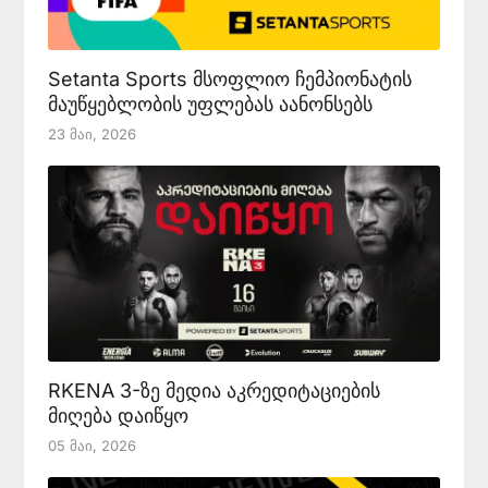
Setanta Sports მსოფლიო ჩემპიონატის
მაუწყებლობის უფლებას აანონსებს
23 Მაი, 2026
RKENA 3-ზე მედია აკრედიტაციების
მიღება დაიწყო
05 Მაი, 2026