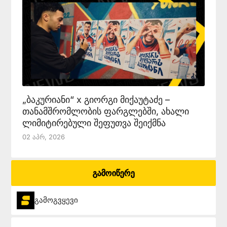
„ბაკურიანი“ x გიორგი მიქაუტაძე –
თანამშრომლობის ფარგლებში, ახალი
ლიმიტირებული შეფუთვა შეიქმნა
02 Აპრ, 2026
გამოიწერე
გამოგვყევი