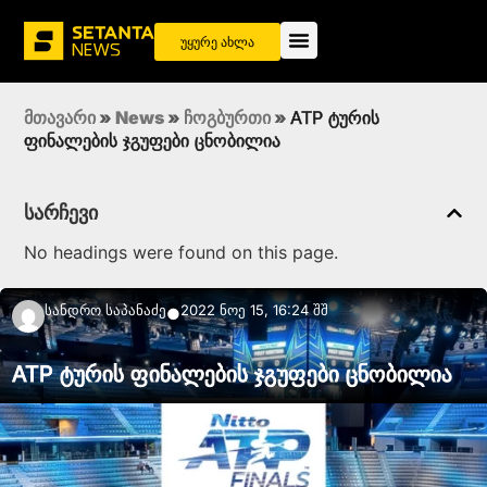
უყურე ახლა
მთავარი
»
News
»
ჩოგბურთი
»
ATP ტურის
ფინალების ჯგუფები ცნობილია
სარჩევი
No headings were found on this page.
Სანდრო Საპანაძე
2022 ნოე 15, 16:24 შშ
●
ATP ტურის ფინალების ჯგუფები ცნობილია