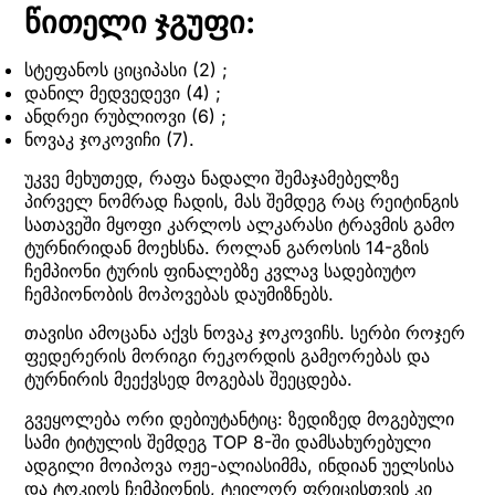
წითელი ჯგუფი:
სტეფანოს ციციპასი (2) ;
დანილ მედვედევი (4) ;
ანდრეი რუბლიოვი (6) ;
ნოვაკ ჯოკოვიჩი (7).
უკვე მეხუთედ, რაფა ნადალი შემაჯამებელზე
პირველ ნომრად ჩადის, მას შემდეგ რაც რეიტინგის
სათავეში მყოფი კარლოს ალკარასი ტრავმის გამო
ტურნირიდან მოეხსნა. როლან გაროსის 14-გზის
ჩემპიონი ტურის ფინალებზე კვლავ სადებიუტო
ჩემპიონობის მოპოვებას დაუმიზნებს.
თავისი ამოცანა აქვს ნოვაკ ჯოკოვიჩს. სერბი როჯერ
ფედერერის მორიგი რეკორდის გამეორებას და
ტურნირის მეექვსედ მოგებას შეეცდება.
გვეყოლება ორი დებიუტანტიც: ზედიზედ მოგებული
სამი ტიტულის შემდეგ TOP 8-ში დამსახურებული
ადგილი მოიპოვა ოჟე-ალიასიმმა, ინდიან უელსისა
და ტოკიოს ჩემპიონის, ტეილორ ფრიცისთვის კი