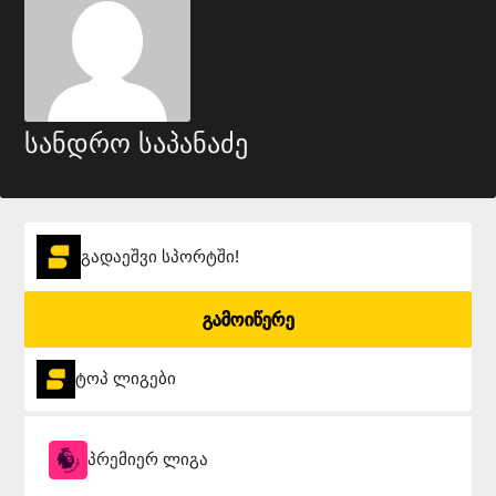
სანდრო საპანაძე
გადაეშვი სპორტში!
გამოიწერე
ტოპ ლიგები
პრემიერ ლიგა