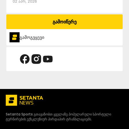
02 Აპრ, 2026
გამოიწერე
გამოგვყევი
Setanta Sports გთავაზობთ ყველაზე პოპულარული სპორტული
ტურნირების ექსკლუზიურ პირდაპირ ტრანსლაციებს.