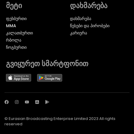
მეტი
დახმარება
ᲤᲔᲮᲑᲣᲠᲗᲘ
დახმარება
MMA
წესები და პირობები
ᲙᲐᲚᲐᲗᲑᲣᲠᲗᲘ
კარიერა
ᲠᲑᲝᲚᲐ
ᲩᲝᲒᲑᲣᲠᲗᲘ
გვიყურეთ სმარტფონით
© Eurasian Broadcasting Enterprise Limited 2023 All rights
reserved