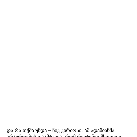
და რა თქმა უნდა – ნიკ კირიოსი. ამ ადამიანმა
არაერთგზის დაამტკიცა, რომ რეიტინგი მხოლოდ