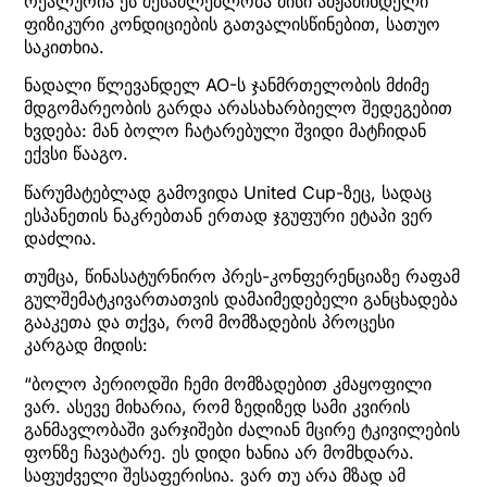
რეალურია ეს შესაძლებლობა მისი ამჟამინდელი
ფიზიკური კონდიციების გათვალისწინებით, სათუო
საკითხია.
ნადალი წლევანდელ AO-ს ჯანმრთელობის მძიმე
მდგომარეობის გარდა არასახარბიელო შედეგებით
ხვდება: მან ბოლო ჩატარებული შვიდი მატჩიდან
ექვსი წააგო.
წარუმატებლად გამოვიდა United Cup-ზეც, სადაც
ესპანეთის ნაკრებთან ერთად ჯგუფური ეტაპი ვერ
დაძლია.
თუმცა, წინასატურნირო პრეს-კონფერენციაზე რაფამ
გულშემატკივართათვის დამაიმედებელი განცხადება
გააკეთა და თქვა, რომ მომზადების პროცესი
კარგად მიდის:
“ბოლო პერიოდში ჩემი მომზადებით კმაყოფილი
ვარ. ასევე მიხარია, რომ ზედიზედ სამი კვირის
განმავლობაში ვარჯიშები ძალიან მცირე ტკივილების
ფონზე ჩავატარე. ეს დიდი ხანია არ მომხდარა.
საფუძველი შესაფერისია. ვარ თუ არა მზად ამ