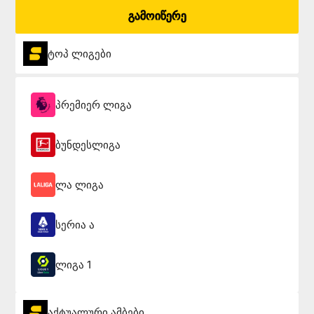
გამოიწერე
ტოპ ლიგები
პრემიერ ლიგა
ბუნდესლიგა
ლა ლიგა
სერია ა
ლიგა 1
აქტუალური ამბები