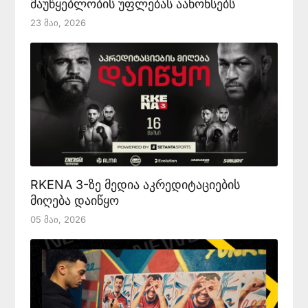
მაუწყებლობის უფლებას აანონსებს
23 Მაი, 2026
RKENA 3-ზე მედია აკრედიტაციების
მიღება დაიწყო
05 Მაი, 2026