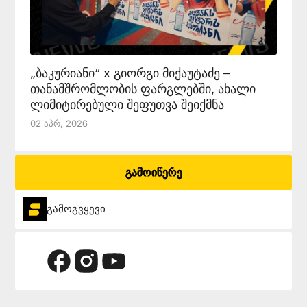
„ბაკურიანი“ x გიორგი მიქაუტაძე –
თანამშრომლობის ფარგლებში, ახალი
ლიმიტირებული შეფუთვა შეიქმნა
02 Აპრ, 2026
გამოიწერე
გამოგვყევი