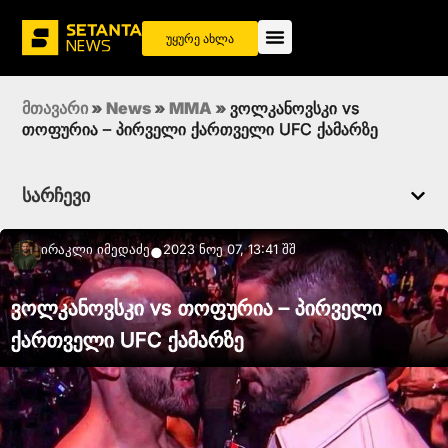
უყურე ახლა
მთავარი
»
News
»
MMA
»
ვოლკანოვსკი vs
თოფურია – პირველი ქართველი UFC ქამარზე
სარჩევი
Ირაკლი Იმედაძე
2023 ნოე 07, 13:41 შშ
●
ვოლკანოვსკი vs თოფურია – პირველი
ქართველი UFC ქამარზე