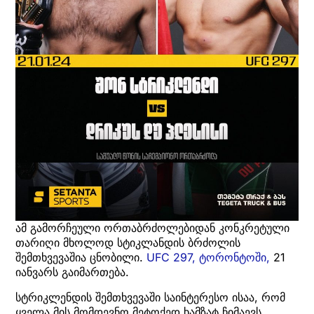
ამ გამორჩეული ორთაბრძოლებიდან კონკრეტული
თარიღი მხოლოდ სტიკლანდის ბრძოლის
შემთხვევაშია ცნობილი.
UFC 297, ტორონტოში,
21
იანვარს გაიმართება.
სტრიკლენდის შემთხვევაში საინტერესო ისაა, რომ
ყველა მის მომდევნო მეტოქედ ხამზატ ჩიმაევს