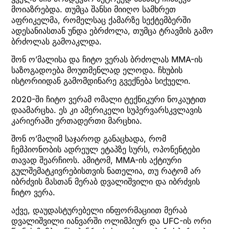
მოიაზრებდა. თუმცა შანსი მიიღო სამხრეთ
აფრიკელმა, რომელსაც ქამარზე სექტემბერში
ადესანიასთან უნდა ებრძოლა, თუმცა ტრავმის გამო
ბრძოლას გამოაკლდა.
შონ ო’მალისა და ჩიტო ვერას ბრძოლას MMA-ის
საზოგადოება მოუთმენლად ელოდა. ჩხუბის
ისტორიიდან გამომდინარე გვექნება სიქუელი.
2020-ში ჩიტო ვერამ ომალი ტექნიკური ნოკაუტით
დაამარცხა. ეს კი ამერიკელი სუპერვარსკვლავის
კარიერაში ერთადერთი მარცხია.
შონ ო’მალიმ საჯაროდ განაცხადა, რომ
ჩემპიონობის ადრეულ ეტაპზე სურს, ოპონენტები
თავად შეარჩიოს. ამიტომ, MMA-ის აქტიური
გულშემატკივრებისთვის ნათელია, თუ რატომ არ
იბრძვის მასთან მერაბ დვალიშვილი და იბრძვის
ჩიტო ვერა.
აქვე, დაუდასტურებელი ინფორმაციით მერაბ
დვალიშვილი იანვარში ოლიმპიურ და UFC-ის ორი