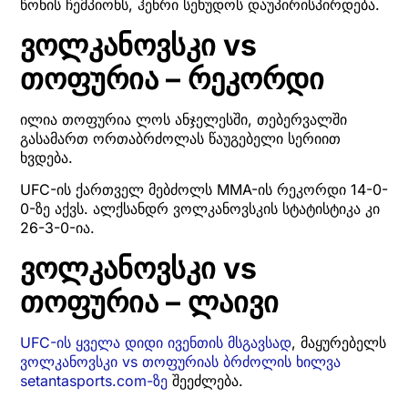
წონის ჩემპიონს, ჰენრი სეხუდოს დაუპირისპირდება.
ვოლკანოვსკი vs
თოფურია – რეკორდი
ილია თოფურია ლოს ანჯელესში, თებერვალში
გასამართ ორთაბრძოლას წაუგებელი სერიით
ხვდება.
UFC-ის ქართველ მებძოლს MMA-ის რეკორდი 14-0-
0-ზე აქვს. ალქსანდრ ვოლკანოვსკის სტატისტიკა კი
26-3-0-ია.
ვოლკანოვსკი vs
თოფურია – ლაივი
UFC-ის ყველა დიდი ივენთის მსგავსად
, მაყურებელს
ვოლკანოვსკი vs თოფურიას ბრძოლის ხილვა
setantasports.com-ზე
შეეძლება.