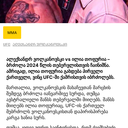
MMA
UFC
ალექსანდრ ვოლკანოვსკი
ალექსანდრ ვოლკანოვსკი vs ილია თოფურია –
ბრძოლა 2024 წლის თებერვლისთვის ჩაინიშნა.
ამრიგად, ილია თოფურია გახდება პირველი
ქართველი, ვინც UFC-ში ქამრისთვის იბრძოლებს.
მართალია, ვოლკანოვსკის მახაჩევთან მარცხის
შემდეგ ბრძოლა იანვარშივე სურდა, თუმცა
ავსტრალიელი შანსს თებერვალში მიიღებს. შანსს
მიიღებს ილია თოფურიაც, UFC-ის ქართველ
მებრძოლს ვოლკანოვსკისთან დაპირისპირება
კარგა ხანია სურს.
თუმცა კიდევ უფრო საინტერესოა, რომ ქვემსუბუქი