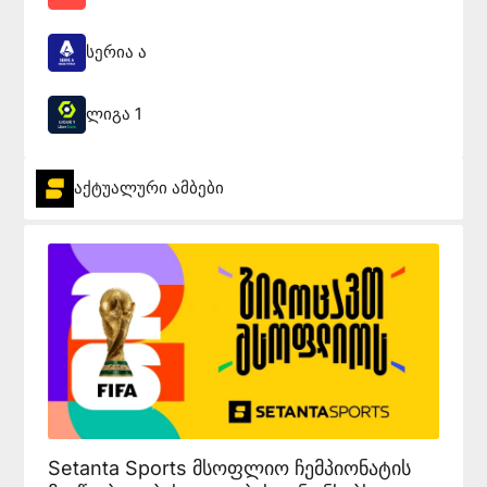
სერია ა
ლიგა 1
აქტუალური ამბები
Setanta Sports მსოფლიო ჩემპიონატის