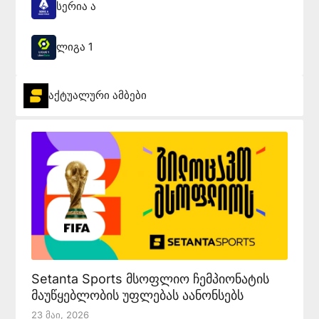
სერია ა
ლიგა 1
აქტუალური ამბები
Setanta Sports მსოფლიო ჩემპიონატის
მაუწყებლობის უფლებას აანონსებს
23 Მაი, 2026