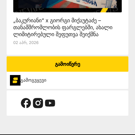
„ბაკურიანი“ x გიორგი მიქაუტაძე –
თანამშრომლობის ფარგლებში, ახალი
ლიმიტირებული შეფუთვა შეიქმნა
02 Აპრ, 2026
გამოიწერე
გამოგვყევი