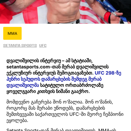
MMA
Setanta Sports
UFC
დვალიშვილის ინტერვიუ – ამ სტატიაში,
setantasports.com-თან მერაბ დვალიშვილის
ექკლუზიურ ინტერვიუს შემოგთავაზებთ.
UFC 298-ზე
ჰენრი სეჰუდოს დამარცხების შემდეგ მერაბ
დვალიშვილმა
სატიტულო ორთაბრძოლაზე
ყოველგვარი კითხვის ნიშანი გააქრო.
მომდევნო გაჩერება შონ ო’მალია. შონ ო’მანის,
როგორც მას მერაბი უწოდებს, დამარცხების
შემთხვევაში საქართველოს UFC-ში მეორე ჩემპიონი
ეყოლება.
Setanta Sports-დან მერაბ დვალიშვილს, MMA-ის