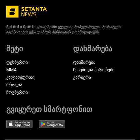
Setanta Sports გთავაზობთ ყველაზე პოპულარული სპორტული
ტურნირების ექსკლუზიურ პირდაპირ ტრანსლაციებს.
მეტი
დახმარება
ᲤᲔᲮᲑᲣᲠᲗᲘ
დახმარება
MMA
წესები და პირობები
ᲙᲐᲚᲐᲗᲑᲣᲠᲗᲘ
კარიერა
ᲠᲑᲝᲚᲐ
ᲩᲝᲒᲑᲣᲠᲗᲘ
გვიყურეთ სმარტფონით